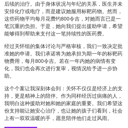
后续的治疗。由于身体状况与年纪的关系，医生并未
安排化疗或电疗，而是建议她服用标靶药物。然而，
这些药物平均每月花费约800令吉，对她而言已是一
笔沉重的负担。于是，她向我们提出援助申请，希望
能够得到帮助来支付这一笔持续性的医药费。
经过关怀组的集体讨论与严格审核，我们一致决定批
准她的申请。我们承诺将为她承担为期一年的标靶药
物费用，每月800令吉。若在一年内她的病情有变
化，我们也会再次进行复审，视情况给予进一步协
助。
这个个案让我深刻体会到：关怀不仅仅是经济上的支
持，更是精神上的陪伴。作为同样经历过病痛的人，
我明白这种援助对她和她的家庭的重要。我们希望这
份支持能让她安心治疗，也让她的孩子们看到，社会
上有一双双温暖的手，愿意陪伴他们走过风雨。