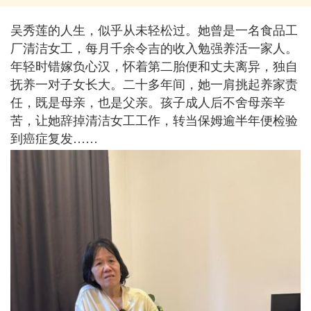
吴秀莲的人生，似乎从未轻松过。她曾是一名食品工
厂清洁女工，每月千余令吉的收入勉强养活一家人。
年轻时错嫁负心汉，怀着第二胎便和丈夫离异，独自
抚养一对子女长大。二十多年间，她一肩挑起养家责
任，既是母亲，也是父亲。孩子成人后不舍母亲辛
苦，让她辞掉清洁女工工作，转当保姆逾半年便检验
到癌症复发……