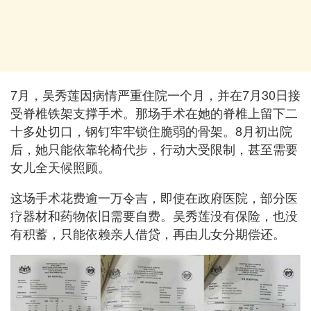
7月，吴秀莲因病情严重住院一个月，并在7月30日接
受脊椎铁架支撑手术。那场手术在她的脊椎上留下二
十多处切口，钢钉牢牢锁住脆弱的骨架。8月初出院
后，她只能依靠轮椅代步，行动大受限制，甚至需要
女儿全天候照顾。
这场手术花费逾一万令吉，即使在政府医院，部分医
疗器材和药物依旧需要自费。吴秀莲没有保险，也没
有积蓄，只能依赖亲人借贷，再由儿女分期偿还。