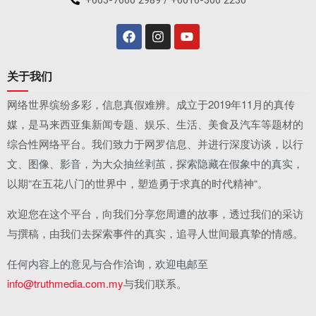
+603-7660 2989 / +6016-306 2230
关于我们
网络世界缤纷多彩，信息真假难辨。成立于2019年11月的真传
媒，是马来西亚集新闻专题、娱乐、生活、美食及汽车等题材的
综合性网络平台。我们致力于网罗信息、并进行深度访谈，以行
文、图像、影音，为大众抽丝剥茧，探索隐藏在假象中的真实，
以期“在五花八门的世界中，塑造勇于求真的时代精神“。
欢迎您在这个平台，向我们分享您周遭的故事，透过我们的采访
与撰稿，由我们去探索事件的真实，追寻人世间最真挚的情感。
任何内容上的意见与合作洽询，欢迎电邮至
info@truthmedia.com.my
与我们联系。