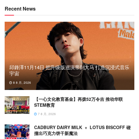
Recent News
邱鋒澤11月14日 把升级版巡演带到大马 打造沉浸式音乐
宇宙
8 8 月, 2026
【一心文化教育基金】再拨52万令吉 推动华联
STEM教育
7 8 月, 2026
CADBURY DAIRY MILK + LOTUS BISCOFF 碰
撞出巧克力饼干新魔法