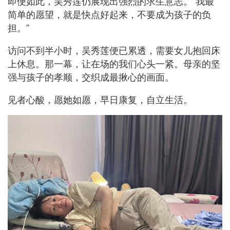
即便如此，吴秀莲仍展现出强烈的求生意志。“我最
简单的愿望，就是快点好起来，不要成为孩子的负
担。”
访问不到半小时，吴秀莲便已累透，需要女儿抱回床
上休息。那一幕，让在场的我们心头一紧。母亲的坚
强与孩子的孝顺，交织成最揪心的画面。
见者心酸，愿她如愿，早日康复，自立生活。