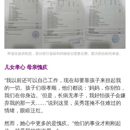
即使在政府医院，部分医疗器材和药物依旧需要自费。图为部份医药单据。
儿女孝心 母亲愧疚
“我以前还可以自己工作，现在却要靠孩子来担起我
的一切。孩子们很孝顺，他们都说：‘妈妈，你别怕，
我们在你身边。’但是，长病无孝子，我好怕孩子会嫌
弃我的那一天……”说到这里，吴秀莲掩不住难过的
情绪，眼眶泛红。
然而，她心中更多的是愧疚。“他们的事业才刚刚起