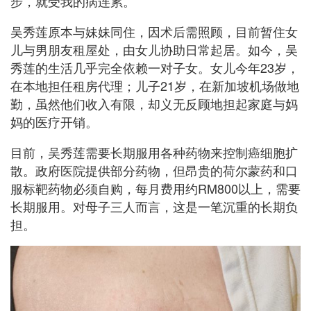
步，就受我的病连累。”
吴秀莲原本与妹妹同住，因术后需照顾，目前暂住女
儿与男朋友租屋处，由女儿协助日常起居。如今，吴
秀莲的生活几乎完全依赖一对子女。女儿今年23岁，
在本地担任租房代理；儿子21岁，在新加坡机场做地
勤，虽然他们收入有限，却义无反顾地担起家庭与妈
妈的医疗开销。
目前，吴秀莲需要长期服用各种药物来控制癌细胞扩
散。政府医院提供部分药物，但昂贵的荷尔蒙药和口
服标靶药物必须自购，每月费用约RM800以上，需要
长期服用。对母子三人而言，这是一笔沉重的长期负
担。