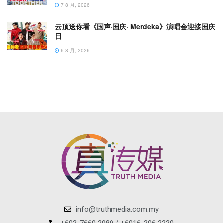
7 8 月, 2026
云顶送你看《国声·国庆· Merdeka》演唱会迎接国庆
日
6 8 月, 2026
info@truthmedia.com.my