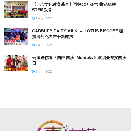
【一心文化教育基金】再拨52万令吉 推动华联
STEM教育
7 8 月, 2026
CADBURY DAIRY MILK + LOTUS BISCOFF 碰
撞出巧克力饼干新魔法
7 8 月, 2026
云顶送你看《国声·国庆· Merdeka》演唱会迎接国庆
日
6 8 月, 2026