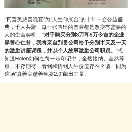
“真善美慈善晚宴”为“人生伸展台”的十年一会公益盛
典，千人共聚，每一张售出的票券都是改变有需要的
人的生命契机。
“对于购买分別3万和5万令吉的企业
界善心仁翁，我将亲自到贵公司给予分別半天及一天
”想
的激励讲座课程，并以个人故事激励公司职员。
知道Helen如何在每一步印记中，全然接纳、全然尊
重、不存期待，看到和悟到人生价值存在？请一同为
这场“真善美慈善晚宴2.0”献出力量。