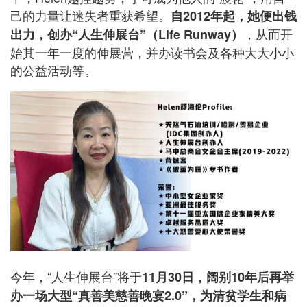
己的力量让迷失者重获希望。
自2012年起，她便出钱
，从而开
出力，创办“人生伸展台”（Life Runway）
始其一年一度的伸展营，并办读书会及各种大大小小
的公益活动等。
今年，“人生伸展台”将于
11月30日，阔别10年后再举
办一场大型“真善美慈善晚宴2.0”，为清贫学生和病