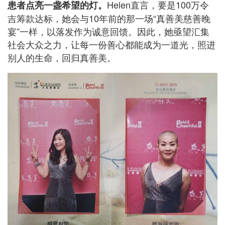
Helen直言，要是100万令
患者点亮一盏希望的灯。
吉筹款达标，她会与10年前的那一场“真善美慈善晚
宴”一样，以落发作为诚意回馈。因此，她亟望汇集
社会大众之力，让每一份善心都能成为一道光，照进
别人的生命，回归真善美。