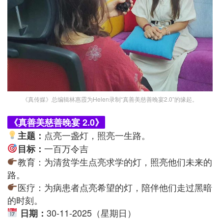
《真传媒》总编辑林惠霞为Helen录制“真善美慈善晚宴2.0”的缘起。
《真善美慈善晚宴 2.0》
点亮一盏灯，照亮一生路。
主题：
一百万令吉
目标：
教育：为清贫学生点亮求学的灯，照亮他们未来的
路。
医疗：为病患者点亮希望的灯，陪伴他们走过黑暗
的时刻。
30-11-2025（星期日）
日期：