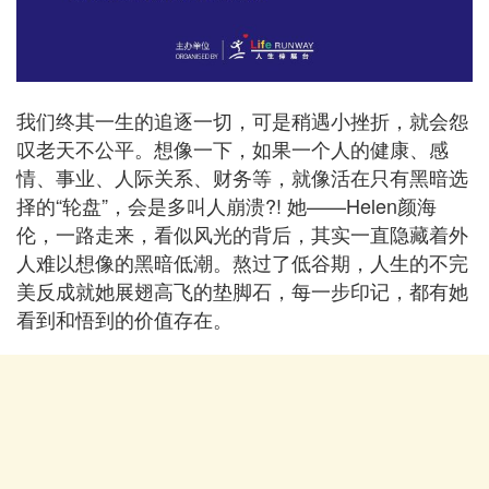
我们终其一生的追逐一切，可是稍遇小挫折，就会怨
叹老天不公平。想像一下，如果一个人的健康、感
情、事业、人际关系、财务等，就像活在只有黑暗选
择的“轮盘”，会是多叫人崩溃?! 她——Helen颜海
伦，一路走来，看似风光的背后，其实一直隐藏着外
人难以想像的黑暗低潮。熬过了低谷期，人生的不完
美反成就她展翅高飞的垫脚石，每一步印记，都有她
看到和悟到的价值存在。