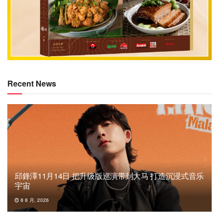
Recent News
邱鋒澤11月14日 把升级版巡演带到大马 打造沉浸式音乐
宇宙
8 8 月, 2026