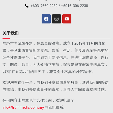
+603-7660 2989 / +6016-306 2230
关于我们
网络世界缤纷多彩，信息真假难辨。成立于2019年11月的真传
媒，是马来西亚集新闻专题、娱乐、生活、美食及汽车等题材的
综合性网络平台。我们致力于网罗信息、并进行深度访谈，以行
文、图像、影音，为大众抽丝剥茧，探索隐藏在假象中的真实，
以期“在五花八门的世界中，塑造勇于求真的时代精神“。
欢迎您在这个平台，向我们分享您周遭的故事，透过我们的采访
与撰稿，由我们去探索事件的真实，追寻人世间最真挚的情感。
任何内容上的意见与合作洽询，欢迎电邮至
info@truthmedia.com.my
与我们联系。