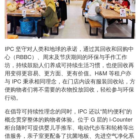
IPC 坚守对人类和地球的承诺，通过其回收和回购中
心（RBBC）、周末及节庆期间的环保与手作工作
坊，持续鼓励人们养成可持续生活习惯，也使回收再
用变得更容易、更方面、更有价值。H&M 等租户亦
与 IPC 秉承相同理念，在门店内设有服装回收站，方
便购物者们将不需要的衣物投放回收，轻松参与环保
行动。
在倡导可持续性理念的同时，IPC 还以“简约便利”的
概念贯穿整体的购物者体验。位于 G 层的 i-Counter
柜台随时可提供婴儿手推车、电动代步车和轮椅等出
借服务，亲子室更配备了抗菌地板、先进空气净化系