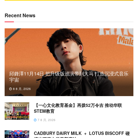
Recent News
邱鋒澤11月14日 把升级版巡演带到大马 打造沉浸式音乐
宇宙
8 8 月, 2026
【一心文化教育基金】再拨52万令吉 推动华联
STEM教育
7 8 月, 2026
CADBURY DAIRY MILK + LOTUS BISCOFF 碰