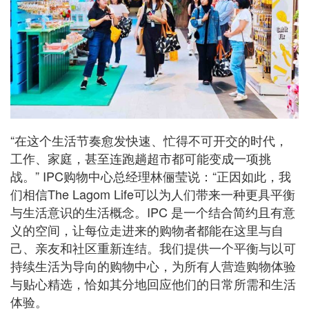
“在这个生活节奏愈发快速、忙得不可开交的时代，
工作、家庭，甚至连跑趟超市都可能变成一项挑
战。” IPC购物中心总经理林俪莹说：“正因如此，我
们相信The Lagom Life可以为人们带来一种更具平衡
与生活意识的生活概念。IPC 是一个结合简约且有意
义的空间，让每位走进来的购物者都能在这里与自
己、亲友和社区重新连结。我们提供一个平衡与以可
持续生活为导向的购物中心，为所有人营造购物体验
与贴心精选，恰如其分地回应他们的日常所需和生活
体验。