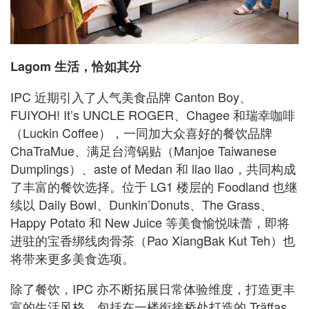
Lagom 生活，恰如其分
IPC 近期引入了人气美食品牌 Canton Boy、
FUIYOH! It’s UNCLE ROGER、Chagee 和瑞幸咖啡
（Luckin Coffee），一同加大众喜好的餐饮品牌
ChaTraMue、满足台湾锅贴（Manjoe Taiwanese
Dumplings）、aste of Medan 和 llao llao，共同构成
了丰富的餐饮选择。位于 LG1 楼层的 Foodland 也继
续以 Daily Bowl、Dunkin’Donuts、The Grass、
Happy Potato 和 New Juice 等美食愉悦味蕾，即将
进驻的宝香绑线肉骨茶（Pao XiangBak Kut Teh）也
将带来更多美食选项。
除了餐饮，IPC 亦不断拓展日常体验维度，打造更丰
富的生活风格，包括在一楼衔接桥处打造的 Träffas