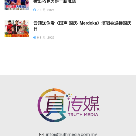
撞出巧克力饼干新魔法
7 8 月, 2026
云顶送你看《国声·国庆· Merdeka》演唱会迎接国庆
日
6 8 月, 2026
info@truthmedia.com.my