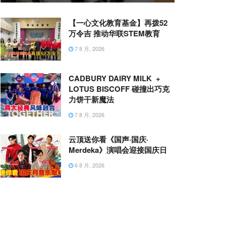
【一心文化教育基金】再拨52
万令吉 推动华联STEM教育
7 8 月, 2026
CADBURY DAIRY MILK +
LOTUS BISCOFF 碰撞出巧克
力饼干新魔法
7 8 月, 2026
云顶送你看《国声·国庆·
Merdeka》演唱会迎接国庆日
6 8 月, 2026