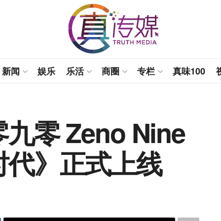
新闻
娱乐
乐活
商圈
专栏
真味100
 Zeno Nine
时代》正式上线