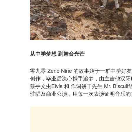
从中学梦想 到舞台光芒
零九零 Zeno Nine 的故事始于一群
创作，毕业后决心携手追梦，由主吉他汉阳Han Y
鼓手文虫Elvis 和 作词饼干先生 Mr. B
驻唱及商业公演，用每一次表演证明音乐的