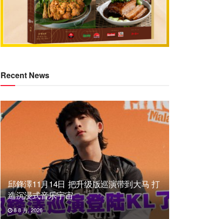
Recent News
邱鋒澤11月14日 把升级版巡演带到大马 打
造沉浸式音乐宇宙
8 8 月, 2026