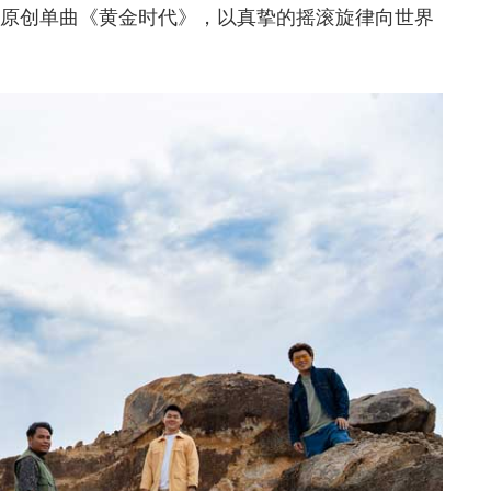
支原创单曲《黄金时代》，以真挚的摇滚旋律向世界