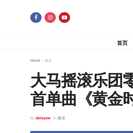
首页
Home
娱乐
大马摇滚乐团零九零
首单曲《黄金
by
abieyew
in
娱乐