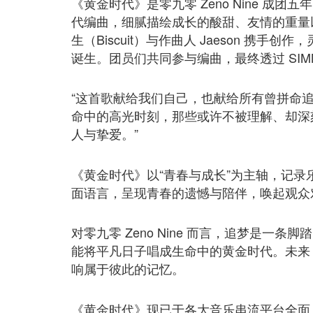
《黄金时代》是零九零 Zeno Nine 
代编曲，细腻描绘成长的酸甜、友情的重量
生（Biscuit）与作曲人 Jaeson 携
诞生。团员们共同参与编曲，最终透过 SIMM
“这首歌献给我们自己，也献给所有曾拼命追
命中的高光时刻，那些或许不被理解、却深
人与挚爱。”
《黄金时代》以“青春与成长”为主轴，记录
面语言，呈现青春的遗憾与陪伴，唤起观众对
对零九零 Zeno Nine 而言，追梦是
能将平凡日子唱成生命中的黄金时代。未来
响属于彼此的记忆。
《黄金时代》现已于各大音乐串流平台全面上线