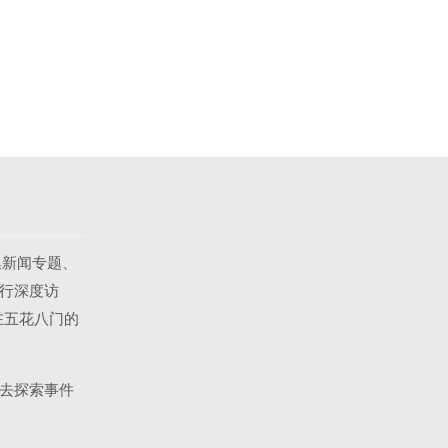
集新闻专题、
行深度访
在五花八门的
去探索事件