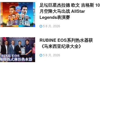
足坛巨星杰拉德 欧文 吉格斯 10
月空降大马出战 AllStar
Legends表演赛
5 8 月, 2026
RUBINE EOS系列热水器获
《马来西亚纪录大全》
5 8 月, 2026