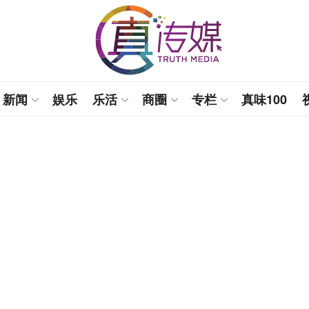
新闻
娱乐
乐活
商圈
专栏
真味100