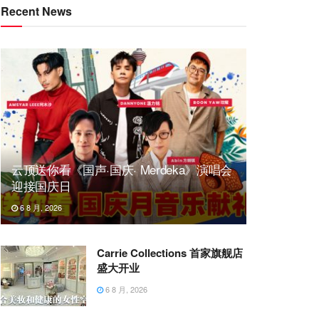
Recent News
云顶送你看《国声·国庆· Merdeka》演唱会
迎接国庆日
6 8 月, 2026
Carrie Collections 首家旗舰店
盛大开业
6 8 月, 2026