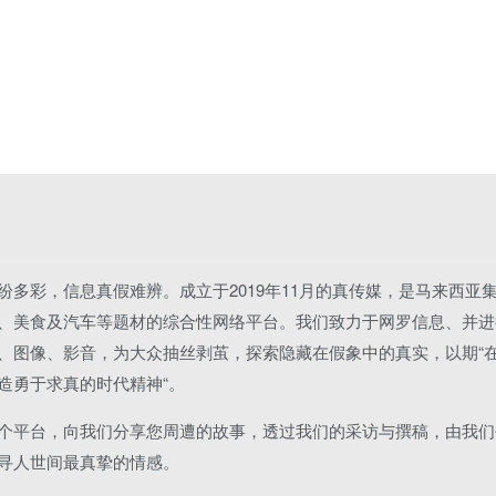
纷多彩，信息真假难辨。成立于2019年11月的真传媒，是马来西亚
、美食及汽车等题材的综合性网络平台。我们致力于网罗信息、并进
、图像、影音，为大众抽丝剥茧，探索隐藏在假象中的真实，以期“
造勇于求真的时代精神“。
个平台，向我们分享您周遭的故事，透过我们的采访与撰稿，由我们
寻人世间最真挚的情感。