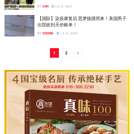
BY
LHH
3 2 月, 2021
【国际】染疫康复后 恶梦接踵而来！美国男子
出院收到天价账单！
BY
CHONG
1 6 月, 2020
1
2