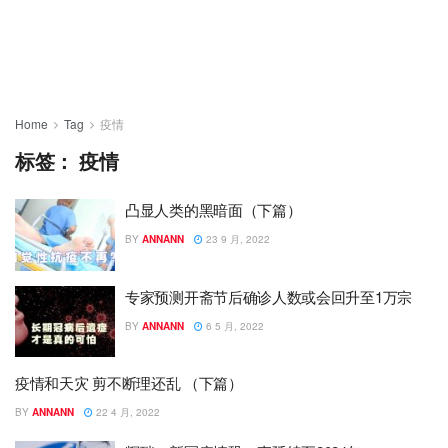
Home
Tag
疫情
标签：
疫情
凸显人类的黑暗面（下篇）
BY
ANNANN
23 9 月, 2022
专家预测开斋节后确诊人数或会回升至1万宗
BY
ANNANN
6 5 月, 2022
疫情和天灾 剪不断理还乱 （下篇）
BY
ANNANN
22 4 月, 2022