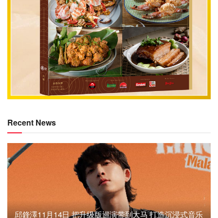
Recent News
邱鋒澤11月14日 把升级版巡演带到大马 打造沉浸式音乐