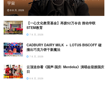
宇宙
8 8 月, 2026
【一心文化教育基金】再拨52万令吉 推动华联
STEM教育
7 8 月, 2026
CADBURY DAIRY MILK + LOTUS BISCOFF 碰
撞出巧克力饼干新魔法
7 8 月, 2026
云顶送你看《国声·国庆· Merdeka》演唱会迎接国庆
日
6 8 月, 2026