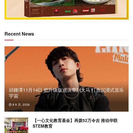
Recent News
邱鋒澤11月14日 把升级版巡演带到大马 打造沉浸式音乐
宇宙
8 8 月, 2026
【一心文化教育基金】再拨52万令吉 推动华联
STEM教育