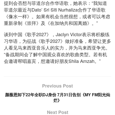
提到会否想与菲道尔合作华语歌，她表示：“我知道
菲道尔最近与Dato’ Sri Siti Nurhaliza合作了华语歌
《像水一样》。如果有机会当然很想，或者可以考虑
重新录制《崇拜》及《在加纳共和国离婚》。”
谈到中国《歌手2027》，Jaclyn Victor表示将积极练
习华语，为征战《歌手2027》做好准备，希望让更多
人看见马来西亚音乐人的实力，并为马来西亚争光。
“备战期间会了解中国观众喜欢的歌曲类型。若有机
会邀请帮唱嘉宾，想邀请好朋友Shila Amzah。”
Previous Post
颜薇恩卸下22年全职DJ身份 7月31日告别《MY FM阳光灿
烂》
Next Post