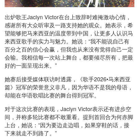
出炉歌王Jaclyn Victor在台上致辞时难掩激动心情，
感谢所有大众听审及一路支持她的观众。她表示，希
望能够把马来西亚的温度带到中国，让更多人认识马
来西亚歌手的实力与魅力。她说：“我不能说自己有
百分之百的信心会赢，但我也从来没有觉得自己一定
会输。我相信每一次站上舞台，都要倾尽所有，把最
好的一面呈现出来。”
她赛后接受媒体联访时透露，《歌手2026•马来西亚
篇》冠军的荣誉意义非凡，因为华语不是我的母语，
却能在华语歌唱比赛的舞台得到冠军。
对于这次比赛的表现，Jaclyn Victor表示还有进步空
间，并称多轮比赛都不敢重看。提到首回合为何赤脚
上台，她说：“因为要边走边唱，如果穿鞋的话，接
下来就走不到路了。”