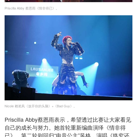
Priscilla Abby 蔡恩雨《情非得已》。
Nicole 赖淞凤《放开你的头脑》+《Bad Guy》。
Priscilla Abby蔡恩雨表示，希望透过比赛让大家看见
自己的成长与努力。她首轮重新编曲演绎《情非得
已》，第二轮则回归“电音公主”风格，演唱《终究还