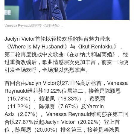
Vanessa Reynauld维莉莎《我要快乐》。
Jaclyn Victor首轮以轻松欢乐的舞台魅力带来
《Where Is My Husband!》与《Ikut Rentakku》，
第二轮再度挑战中文歌曲《在加纳共和国离婚》。经
过重新改编后，歌曲情感层次更加丰富，前奏一响便
引发全场欢呼，全场报以热烈掌声。
首回合由Jaclyn Victor以27.11%高居榜首，Vanessa
Reynauld维莉莎19.22%位居第二，接着是陈颖恩
（15.78%）、赖淞凤（16.33%）、蔡恩雨
（11.22%）、陈佩贤（7.67%）及Yazmin
Aziz（2.67%）。Vanessa Reynauld维莉莎在第二回
合以27.67%反超Jaclyn Victor（20.22%）登上首
位，陈颖恩（20.00%）排名第三，接着是赖淞凤