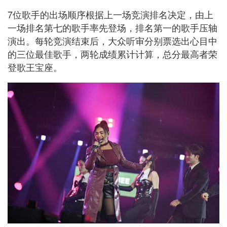
7位歌手的出场顺序根据上一场竞演排名决定，由上
一场排名第七的歌手率先登场，排名第一的歌手压轴
演出。每轮竞演结束后，大众听审分别票选出心目中
的三位最佳歌手，两轮成绩累计计算，总分最高者荣
登歌王宝座。