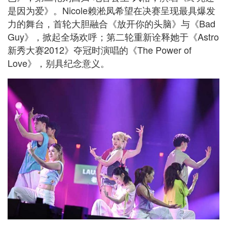
是因为爱》。Nicole赖淞凤希望在决赛呈现最具爆发
力的舞台，首轮大胆融合《放开你的头脑》与《Bad
Guy》，掀起全场欢呼；第二轮重新诠释她于《Astro
新秀大赛2012》夺冠时演唱的《The Power of
Love》，别具纪念意义。