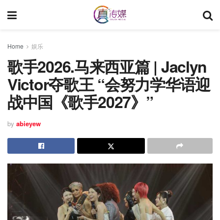
Home
娱乐
歌手2026.马来西亚篇 | Jaclyn
Victor夺歌王 “会努力学华语迎
战中国《歌手2027》”
by
abieyew