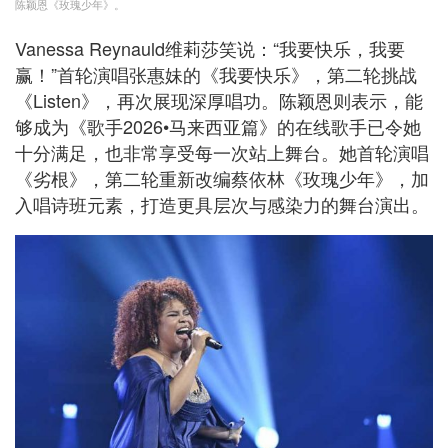
陈颖恩《玫瑰少年》。
Vanessa Reynauld维莉莎笑说：“我要快乐，我要
赢！”首轮演唱张惠妹的《我要快乐》，第二轮挑战
《Listen》，再次展现深厚唱功。陈颖恩则表示，能
够成为《歌手2026•马来西亚篇》的在线歌手已令她
十分满足，也非常享受每一次站上舞台。她首轮演唱
《劣根》，第二轮重新改编蔡依林《玫瑰少年》，加
入唱诗班元素，打造更具层次与感染力的舞台演出。