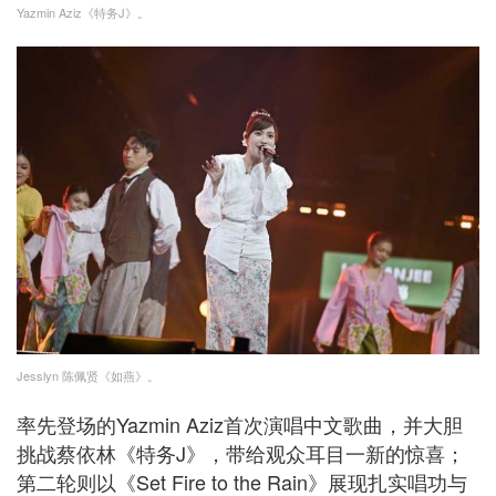
Yazmin Aziz《特务J》。
Jesslyn 陈佩贤《如燕》。
率先登场的Yazmin Aziz首次演唱中文歌曲，并大胆
挑战蔡依林《特务J》，带给观众耳目一新的惊喜；
第二轮则以《Set Fire to the Rain》展现扎实唱功与