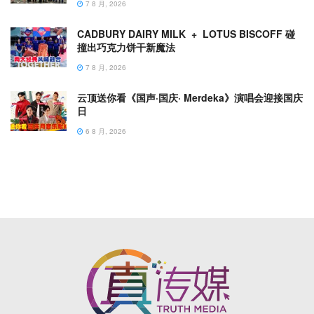
7 8 月, 2026
CADBURY DAIRY MILK + LOTUS BISCOFF 碰
撞出巧克力饼干新魔法
7 8 月, 2026
云顶送你看《国声·国庆· Merdeka》演唱会迎接国庆
日
6 8 月, 2026