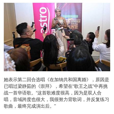
她表示第二回合选唱《在加纳共和国离婚》，原因是
已唱过梁静茹的《崇拜》，希望在“歌王之战”中再挑
战一首华语歌。“这首歌难度很高，因为是双人合
唱，音域跨度也很大，我很努力背歌词，并反复练习
歌曲，最终完成演出后。”