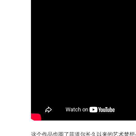
这个作品也圆了菲道尔长久以来的艺术梦想