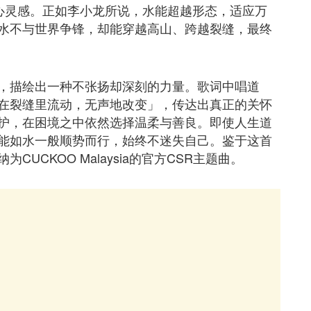
」中汲取核心灵感。正如李小龙所说，水能超越形态，适应万
水不与世界争锋，却能穿越高山、跨越裂缝，最终
，描绘出一种不张扬却深刻的力量。歌词中唱道
在裂缝里流动，无声地改变」，传达出真正的关怀
护，在困境之中依然选择温柔与善良。即使人生道
能如水一般顺势而行，始终不迷失自己。鉴于这首
UCKOO Malaysia的官方CSR主题曲。