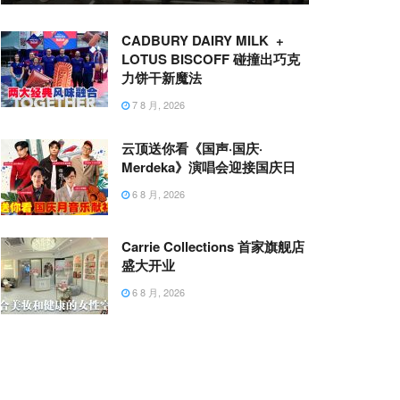
CADBURY DAIRY MILK +
LOTUS BISCOFF 碰撞出巧克
力饼干新魔法
7 8 月, 2026
云顶送你看《国声·国庆·
Merdeka》演唱会迎接国庆日
6 8 月, 2026
Carrie Collections 首家旗舰店
盛大开业
6 8 月, 2026