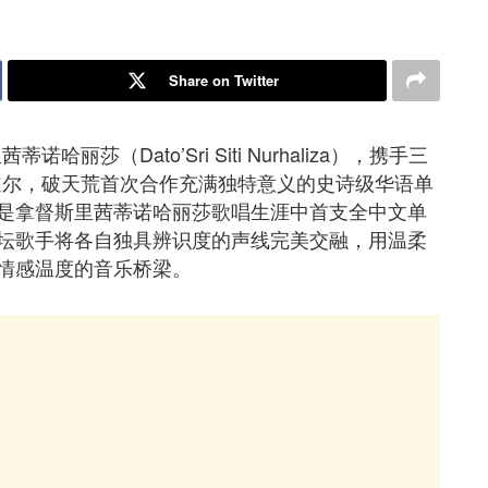
Share on Twitter
莎（Dato’Sri Siti Nurhaliza），携手三
菲道尔，破天荒首次合作充满独特意义的史诗级华语单
是拿督斯里茜蒂诺哈丽莎歌唱生涯中首支全中文单
坛歌手将各自独具辨识度的声线完美交融，用温柔
情感温度的音乐桥梁。