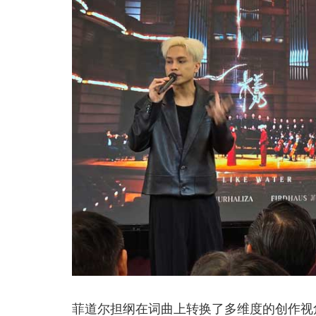
菲道尔担纲在词曲上转换了多维度的创作视角，