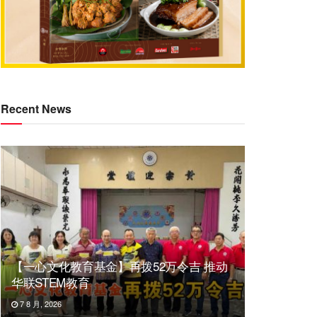
Recent News
【一心文化教育基金】再拨52万令吉 推动
华联STEM教育
7 8 月, 2026