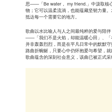
思——「Be water， my friend.
物；它可以温柔流淌，也能蕴藏坚韧力量。
抵达每一个需要它的地方。
歌曲以水比喻人与人之间最纯粹的爱与陪伴
——「我们不是火焰，却能温暖心田」、「
并非轰轰烈烈，而是在平凡日常中的默默守
路曲折蜿蜒，只要心中仍怀抱爱与希望，就
歌曲蕴含的深刻社会意义，该曲已被正式采纳为C