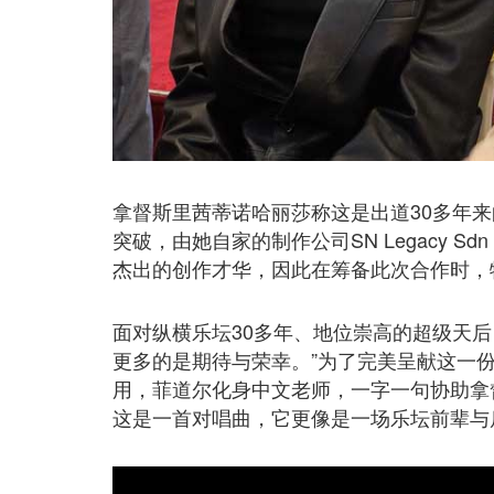
拿督斯里茜蒂诺哈丽莎称这是出道30多年
突破，由她自家的制作公司SN Legacy S
杰出的创作才华，因此在筹备此次合作时，
面对纵横乐坛30多年、地位崇高的超级天
更多的是期待与荣幸。”为了完美呈献这一
用，菲道尔化身中文老师，一字一句协助拿
这是一首对唱曲，它更像是一场乐坛前辈与