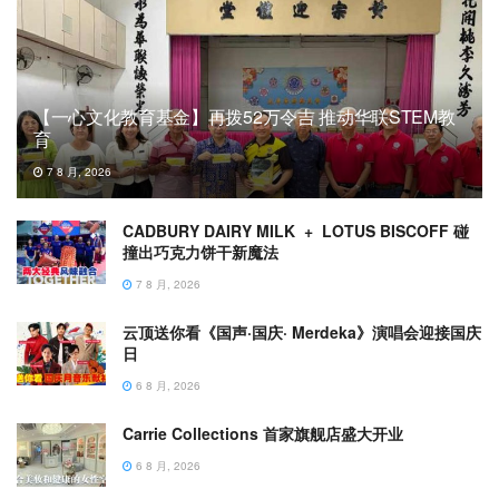
【一心文化教育基金】再拨52万令吉 推动华联STEM教
育
7 8 月, 2026
CADBURY DAIRY MILK + LOTUS BISCOFF 碰
撞出巧克力饼干新魔法
7 8 月, 2026
云顶送你看《国声·国庆· Merdeka》演唱会迎接国庆
日
6 8 月, 2026
Carrie Collections 首家旗舰店盛大开业
6 8 月, 2026