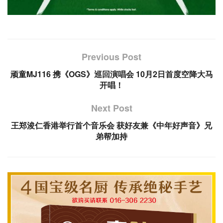
Previous Post
顽童MJ116 携《OGS》巡回演唱会 10月2日首度空降大马
开唱！
Next Post
王郑浚仁香港举行首个音乐会 获好友兼《中年好声音》兄
弟帮加持