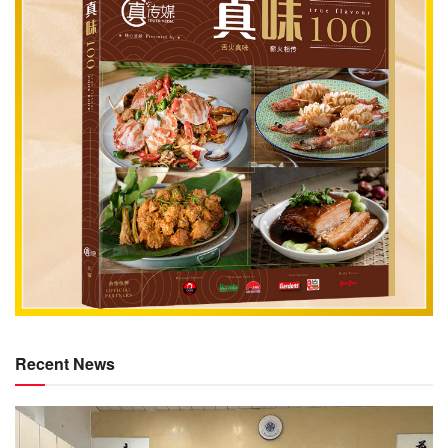
Recent News