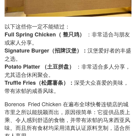
以下这些你一定不能错过：
：非常适合与朋友
Full Spring Chicken（ 整只鸡）
或家人分享。
汉堡爱好者的丰盛
Signature Burger（招牌汉堡）：
之选。
：非常适合多人分享，
Potato Platter （土豆拼盘）
尤其适合休闲聚会。
深受大众喜爱的美味，
Truffle Fries（松露薯条）：
带有浓郁的咸香风味。
Borenos Fried Chicken 在遍布全球快餐连锁店的城
市里之所以能脱颖而出，原因很简单：它提供品质上
乘、令人感到舒适的食物，并带有浓郁的马来西亚风
味。而且所有食材均采用清真认证原料烹制，适合所
有人享用。