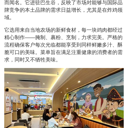
而闻名。它进驻巴生谷，反映了市场对能够与国际品
牌竞争的本土品牌的需求日益增长，尤其是在炸鸡领
域。
它选用来自当地农场的新鲜食材，每一块鸡肉都经过
精心制作——腌制、裹粉、烹制，力求完美。严格的
流程确保客户每次光临都能享受到同样鲜嫩多汁、酥
脆可口的美味。菜单旨在满足注重健康的消费者的需
求，同时又不牺牲美味。