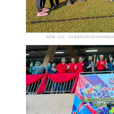
张国栋（左五）与其他嘉宾共同为校方第55届运