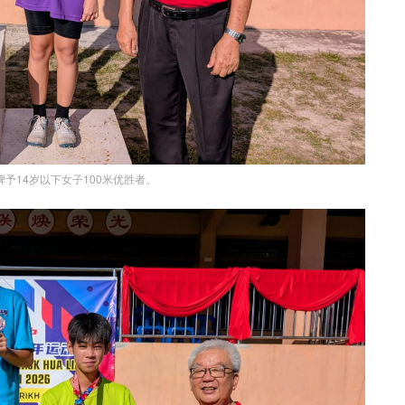
予14岁以下女子100米优胜者。