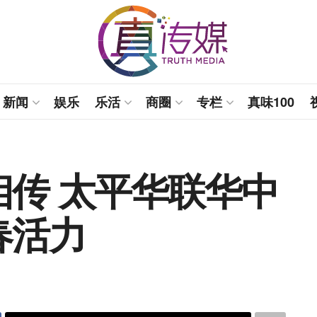
新闻
娱乐
乐活
商圈
专栏
真味100
传 太平华联华中
春活力