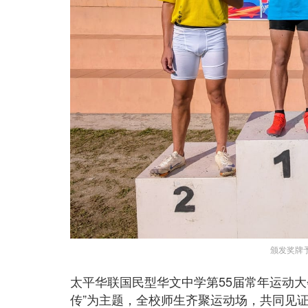
颁发奖牌
太平华联国民型华文中学第55届常年运动
传”为主题，全校师生齐聚运动场，共同见