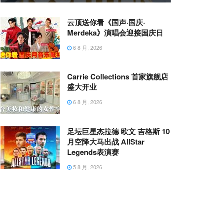
云顶送你看《国声·国庆·
Merdeka》演唱会迎接国庆日
6 8 月, 2026
Carrie Collections 首家旗舰店
盛大开业
6 8 月, 2026
足坛巨星杰拉德 欧文 吉格斯 10
月空降大马出战 AllStar
Legends表演赛
5 8 月, 2026