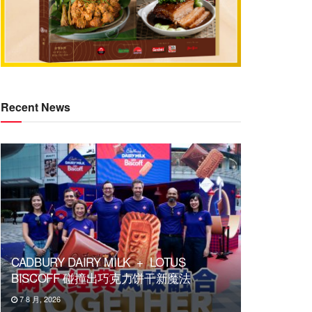
Recent News
CADBURY DAIRY MILK + LOTUS
BISCOFF 碰撞出巧克力饼干新魔法
7 8 月, 2026