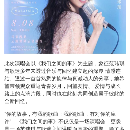
此次演唱会以《我们之间的事》为主题，象征范玮琪
与歌迷多年来透过音乐与回忆建立起的深厚 情感连
结。透过一首首熟悉的旋律与真诚动人的分享，她希
望带领观众重返青春岁月，回望友情、 爱情与成长
路上的点滴片段，同时也在此刻共同创造属于彼此的
全新回忆。
“你的故事，有我的歌曲；我的歌曲，有对你的应
许”，《我们之间的事》不仅仅是一场演唱会，更像
是一场范玮琪与歌迷之间温暖而真挚的重聚。除了多