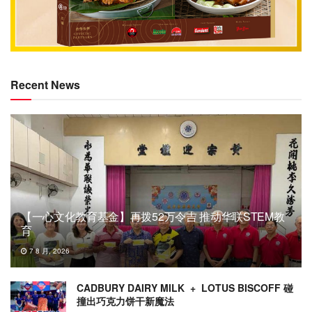
Recent News
【一心文化教育基金】再拨52万令吉 推动华联STEM教
育
7 8 月, 2026
CADBURY DAIRY MILK + LOTUS BISCOFF 碰
撞出巧克力饼干新魔法