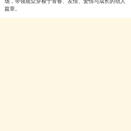
场，带领观众穿梭于青春、友情、爱情与成长的动人
篇章。