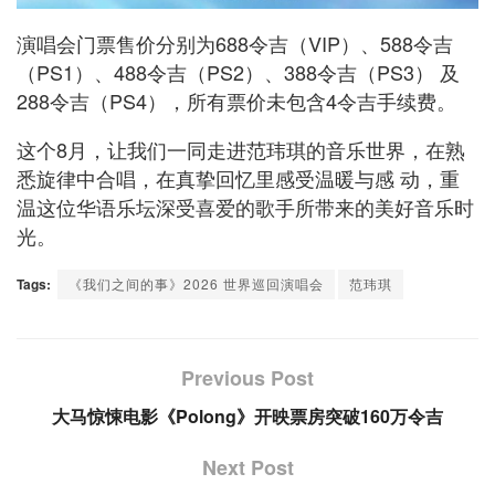
演唱会门票售价分别为688令吉（VIP）、588令吉
（PS1）、488令吉（PS2）、388令吉（PS3） 及
288令吉（PS4），所有票价未包含4令吉手续费。
这个8月，让我们一同走进范玮琪的音乐世界，在熟
悉旋律中合唱，在真挚回忆里感受温暖与感 动，重
温这位华语乐坛深受喜爱的歌手所带来的美好音乐时
光。
Tags:
《我们之间的事》2026 世界巡回演唱会
范玮琪
Previous Post
大马惊悚电影《Polong》开映票房突破160万令吉
Next Post