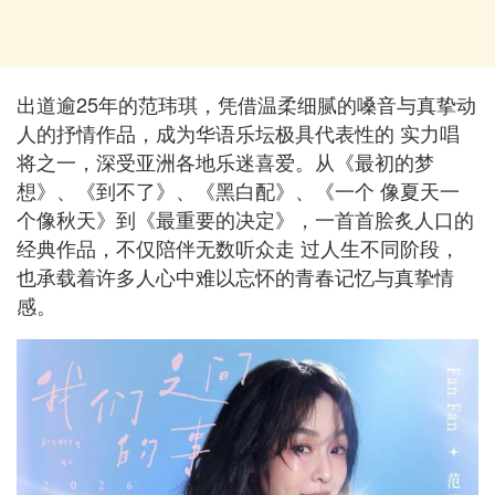
出道逾25年的范玮琪，凭借温柔细腻的嗓音与真挚动
人的抒情作品，成为华语乐坛极具代表性的 实力唱
将之一，深受亚洲各地乐迷喜爱。从《最初的梦
想》、《到不了》、《黑白配》、《一个 像夏天一
个像秋天》到《最重要的决定》，一首首脍炙人口的
经典作品，不仅陪伴无数听众走 过人生不同阶段，
也承载着许多人心中难以忘怀的青春记忆与真挚情
感。