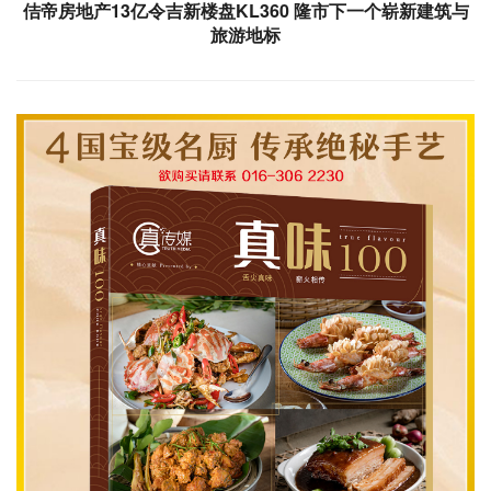
佶帝房地产13亿令吉新楼盘KL360 隆市下一个崭新建筑与
旅游地标