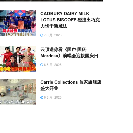
CADBURY DAIRY MILK +
LOTUS BISCOFF 碰撞出巧克
力饼干新魔法
7 8 月, 2026
云顶送你看《国声·国庆·
Merdeka》演唱会迎接国庆日
6 8 月, 2026
Carrie Collections 首家旗舰店
盛大开业
6 8 月, 2026