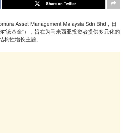
Share on Twitter
set Management Malaysia Sdn Bhd，日
称“该基金”），旨在为马来西亚投资者提供多元化的
结构性增长主题。