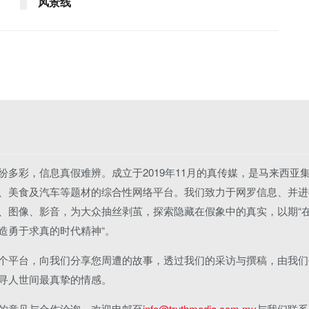
风景线
纷多彩，信息真假难辨。成立于2019年11月的真传媒，是马来西亚
、美食及汽车等题材的综合性网络平台。我们致力于网罗信息、并进
、图像、影音，为大众抽丝剥茧，探索隐藏在假象中的真实，以期“
造勇于求真的时代精神“。
个平台，向我们分享您周遭的故事，透过我们的采访与撰稿，由我们
寻人世间最真挚的情感。
的意见与合作洽询，欢迎电邮至
info@truthmedia.com.my
与我们联系