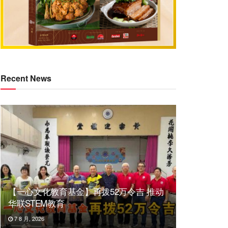
Recent News
【一心文化教育基金】再拨52万令吉 推动
华联STEM教育
7 8 月, 2026