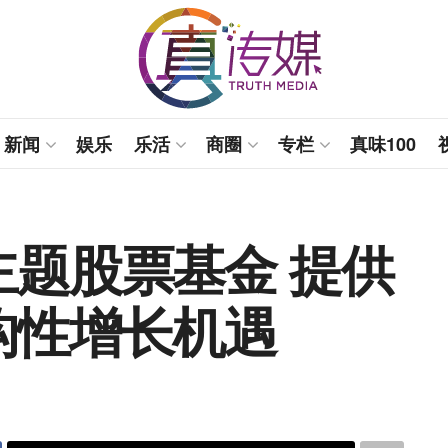
新闻
娱乐
乐活
商圈
专栏
真味100
题股票基金 提供
构性增长机遇