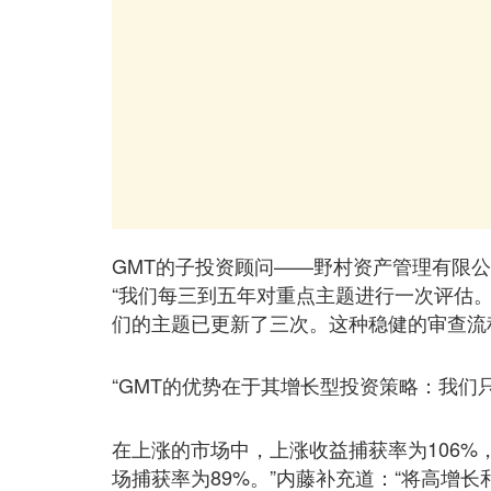
GMT的子投资顾问——野村资产管理有限公司高
“我们每三到五年对重点主题进行一次评估。
们的主题已更新了三次。这种稳健的审查流
“GMT的优势在于其增长型投资策略：我们
在上涨的市场中，上涨收益捕获率为106
场捕获率为89%。”内藤补充道：“将高增