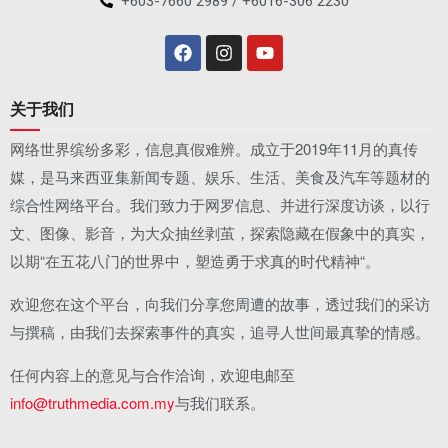
+603-7660 2989 / +6016-306 2230
关于我们
网络世界缤纷多彩，信息真假难辨。成立于2019年11月的真传
媒，是马来西亚集新闻专题、娱乐、生活、美食及汽车等题材的
综合性网络平台。我们致力于网罗信息、并进行深度访谈，以行
文、图像、影音，为大众抽丝剥茧，探索隐藏在假象中的真实，
以期“在五花八门的世界中，塑造勇于求真的时代精神“。
欢迎您在这个平台，向我们分享您周遭的故事，透过我们的采访
与撰稿，由我们去探索事件的真实，追寻人世间最真挚的情感。
任何内容上的意见与合作洽询，欢迎电邮至
info@truthmedia.com.my
与我们联系。