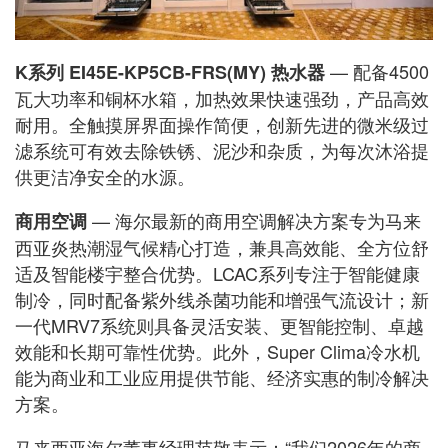
— 配备4500
K系列 EI45E-KP5CB-FRS(MY) 热水器
瓦大功率和铜杯水箱，加热效果快速强劲，产品高效
耐用。全触摸屏界面操作简便，创新先进的微米级过
滤系统可有效去除铁锈、泥沙和杂质，为每次沐浴提
供更洁净安全的水源。
— 海尔最新的商用空调解决方案专为马来
商用空调
西亚炎热潮湿气候精心打造，兼具高效能、全方位舒
适及智能楼宇整合优势。LCAC系列专注于智能健康
制冷，同时配备紫外线杀菌功能和增强气流设计；新
一代MRV7系统则具备灵活安装、更智能控制、卓越
效能和长期可靠性优势。此外，Super Clima冷水机
能为商业和工业应用提供节能、经济实惠的制冷解决
方案。
马来西亚海尔董事经理范敬表示：“我们2026年的商