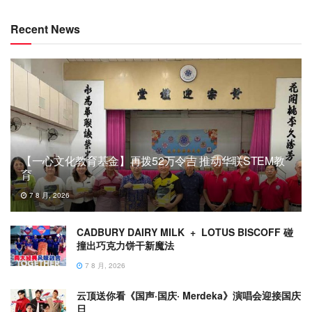
Recent News
【一心文化教育基金】再拨52万令吉 推动华联STEM教
育
7 8 月, 2026
CADBURY DAIRY MILK + LOTUS BISCOFF 碰
撞出巧克力饼干新魔法
7 8 月, 2026
云顶送你看《国声·国庆· Merdeka》演唱会迎接国庆
日