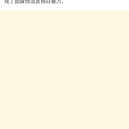
现了姐妹情谊及独自魅力。