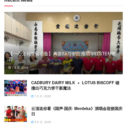
【一心文化教育基金】再拨52万令吉 推动华联STEM教
育
7 8 月, 2026
CADBURY DAIRY MILK + LOTUS BISCOFF 碰
撞出巧克力饼干新魔法
7 8 月, 2026
云顶送你看《国声·国庆· Merdeka》演唱会迎接国庆
日
6 8 月, 2026