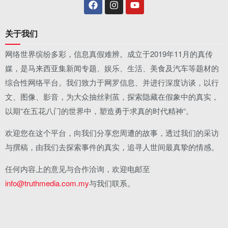
关于我们
网络世界缤纷多彩，信息真假难辨。成立于2019年11月的真传
媒，是马来西亚集新闻专题、娱乐、生活、美食及汽车等题材的
综合性网络平台。我们致力于网罗信息、并进行深度访谈，以行
文、图像、影音，为大众抽丝剥茧，探索隐藏在假象中的真实，
以期“在五花八门的世界中，塑造勇于求真的时代精神“。
欢迎您在这个平台，向我们分享您周遭的故事，透过我们的采访
与撰稿，由我们去探索事件的真实，追寻人世间最真挚的情感。
任何内容上的意见与合作洽询，欢迎电邮至
info@truthmedia.com.my
与我们联系。