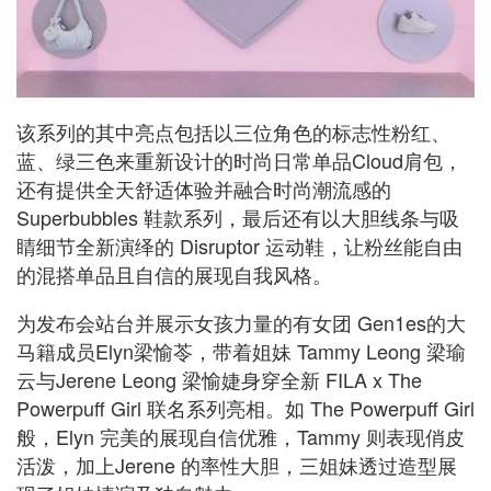
该系列的其中亮点包括以三位角色的标志性粉红、
蓝、绿三色来重新设计的时尚日常单品Cloud肩包，
还有提供全天舒适体验并融合时尚潮流感的
Superbubbles 鞋款系列，最后还有以大胆线条与吸
睛细节全新演绎的 Disruptor 运动鞋，让粉丝能自由
的混搭单品且自信的展现自我风格。
为发布会站台并展示女孩力量的有女团 Gen1es的大
马籍成员Elyn梁愉苓，带着姐妹 Tammy Leong 梁瑜
云与Jerene Leong 梁愉婕身穿全新 FILA x The
Powerpuff Girl 联名系列亮相。如 The Powerpuff Girl
般，Elyn 完美的展现自信优雅，Tammy 则表现俏皮
活泼，加上Jerene 的率性大胆，三姐妹透过造型展