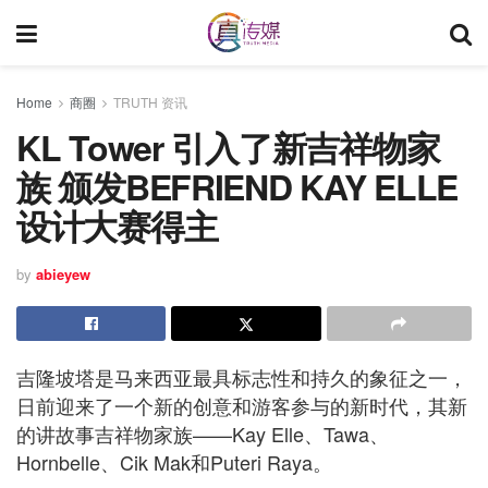
Home
商圈
TRUTH 资讯
KL Tower 引入了新吉祥物家
族 颁发BEFRIEND KAY ELLE
设计大赛得主
by
abieyew
吉隆坡塔是马来西亚最具标志性和持久的象征之一，
日前迎来了一个新的创意和游客参与的新时代，其新
的讲故事吉祥物家族——Kay Elle、Tawa、
Hornbelle、Cik Mak和Puteri Raya。