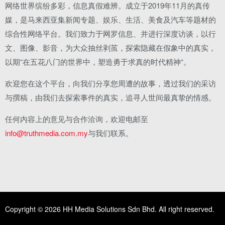
网络世界缤纷多彩，信息真假难辨。成立于2019年11月的真传
媒，是马来西亚集新闻专题、娱乐、生活、美食及汽车等题材的
综合性网络平台。我们致力于网罗信息、并进行深度访谈，以行
文、图像、影音，为大众抽丝剥茧，探索隐藏在假象中的真实，
以期“在五花八门的世界中，塑造勇于求真的时代精神“。
欢迎您在这个平台，向我们分享您周遭的故事，透过我们的采访
与撰稿，由我们去探索事件的真实，追寻人世间最真挚的情感。
任何内容上的意见与合作洽询，欢迎电邮至
info@truthmedia.com.my
与我们联系。
Copyright © 2026 HH Media Solutions Sdn Bhd. All right reserved.