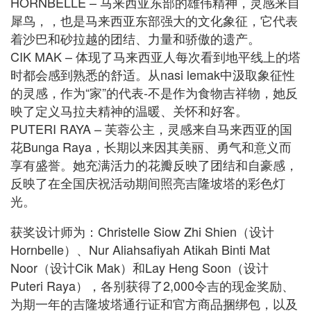
HORNBELLE – 马来西亚东部的雄伟精神，灵感来自
犀鸟，，也是马来西亚东部强大的文化象征，它代表
着沙巴和砂拉越的团结、力量和骄傲的遗产。
CIK MAK – 体现了马来西亚人每次看到地平线上的塔
时都会感到熟悉的舒适。从nasi lemak中汲取象征性
的灵感，作为“家”的代表-不是作为食物吉祥物，她反
映了定义马拉夫精神的温暖、关怀和好客。
PUTERI RAYA – 芙蓉公主，灵感来自马来西亚的国
花Bunga Raya，长期以来因其美丽、勇气和意义而
享有盛誉。她充满活力的花瓣反映了团结和自豪感，
反映了在全国庆祝活动期间照亮吉隆坡塔的彩色灯
光。
获奖设计师为：Christelle Siow Zhi Shien（设计
Hornbelle）、Nur Aliahsafiyah Atikah Binti Mat
Noor（设计Cik Mak）和Lay Heng Soon（设计
Puteri Raya），各别获得了2,000令吉的现金奖励、
为期一年的吉隆坡塔通行证和官方商品捆绑包，以及