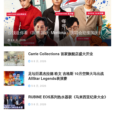
云顶送你看《国声·国庆· Merdeka》演唱会迎接国庆日
6 8 月, 2026
Carrie Collections 首家旗舰店盛大开业
6 8 月, 2026
足坛巨星杰拉德 欧文 吉格斯 10月空降大马出战
AllStar Legends表演赛
5 8 月, 2026
RUBINE EOS系列热水器获《马来西亚纪录大全》
5 8 月, 2026