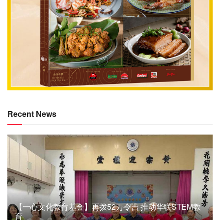
Recent News
【一心文化教育基金】再拨52万令吉 推动华联STEM教
育