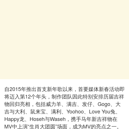
自2015年推出首支新年歌以来，首要媒体新春活动即
将迈入第12个年头，制作团队因此特别安排历届吉祥
物回归亮相，包括威力羊、满吉、发仔、Gogo、大
吉与大利、鼠来宝、满利、Yoohoo、Love You兔、
Happy龙、Hoseh与Waseh，携手马年新吉祥物在
MV中上演“生肖大团圆”场面，成为MV的亮点之一。