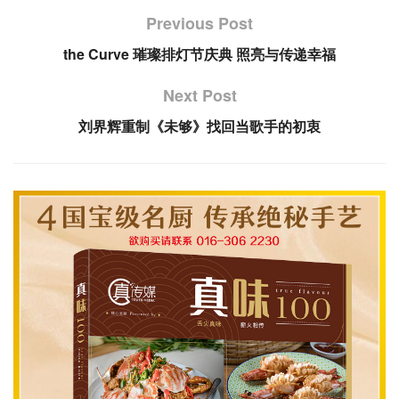
Previous Post
the Curve 璀璨排灯节庆典 照亮与传递幸福
Next Post
刘界辉重制《未够》找回当歌手的初衷