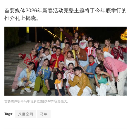
首要媒体2026年新春活动完整主题将于今年底举行的
推介礼上揭晓。
首要媒体明年马年贺岁歌曲的MV阵容更强大。
Tags:
八度空间
马年