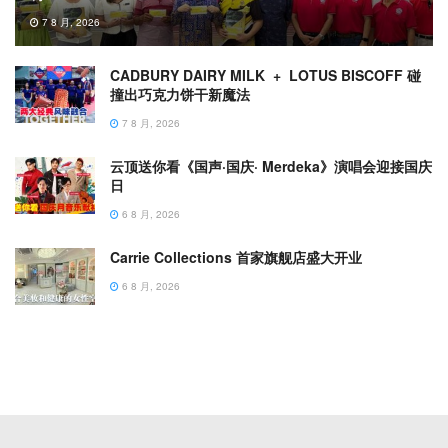
7 8 月, 2026
CADBURY DAIRY MILK + LOTUS BISCOFF 碰
撞出巧克力饼干新魔法
7 8 月, 2026
云顶送你看《国声·国庆· Merdeka》演唱会迎接国庆
日
6 8 月, 2026
Carrie Collections 首家旗舰店盛大开业
6 8 月, 2026