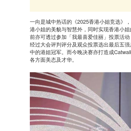
一向是城中热话的《2025香港小姐竞选》，今年
港小姐的美貌与智慧外，同时实现香港小姐
前亦可透过参加「我最喜爱佳丽」投票活动
经过大会评判评分及观众投票选出最后五强
中的港姐冠军。而今晚决赛亦打造成Catwalk舞
各方面美态及才华。