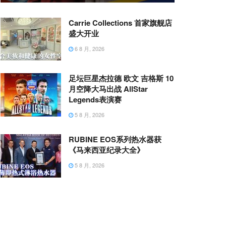
Carrie Collections 首家旗舰店
盛大开业
6 8 月, 2026
足坛巨星杰拉德 欧文 吉格斯 10
月空降大马出战 AllStar
Legends表演赛
5 8 月, 2026
RUBINE EOS系列热水器获
《马来西亚纪录大全》
5 8 月, 2026