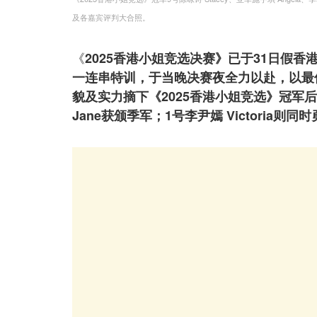
及各嘉宾评判大合照。
《
2025香港小姐竞选决赛》已于31日假
一连串特训，于当晚决赛夜全力以赴，以最佳状
貌及实力摘下《2025香港小姐竞选》冠军后冠
Jane获颁季军；1号李尹嫣 Victoria