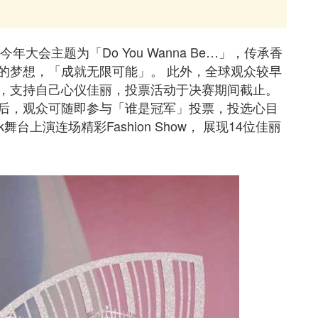
大会主题为「Do You Wanna Be…」，传承香
的梦想，「成就无限可能」。 此外，全球观众较早
，支持自己心仪佳丽，投票活动于决赛期间截止。
后，观众可随即参与「谁是冠军」投票，投选心目
台上演连场精彩Fashion Show， 展现14位佳丽