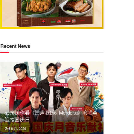
Recent News
云顶送你看《国声·国庆· Merdeka》演唱会
迎接国庆日
6 8 月, 2026