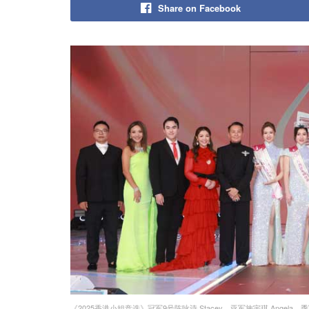
Share on Facebook
《2025香港小姐竞选》冠军9号陈咏诗 Stacey、亚军施宇琪 Angela、