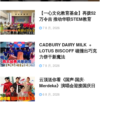
【一心文化教育基金】再拨52
万令吉 推动华联STEM教育
7 8 月, 2026
CADBURY DAIRY MILK +
LOTUS BISCOFF 碰撞出巧克
力饼干新魔法
7 8 月, 2026
云顶送你看《国声·国庆·
Merdeka》演唱会迎接国庆日
6 8 月, 2026