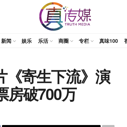
新闻
娱乐
乐活
商圈
专栏
真味100
岁片《寄生下流》演
票房破700万