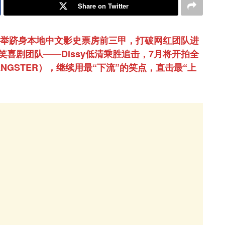
Share on Twitter
一举跻身本地中文影史票房前三甲，打破网红团队进
喜剧团队——Dissy低清乘胜追击，7月将开拍全
ANGSTER），继续用最“下流”的笑点，直击最“上