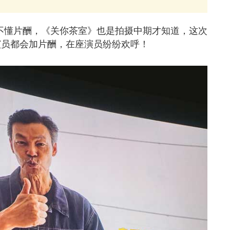
今还不懂片酬，《关你茶室》也是拍摄中期才知道，这次
演员都会加片酬，在座演员纷纷欢呼！