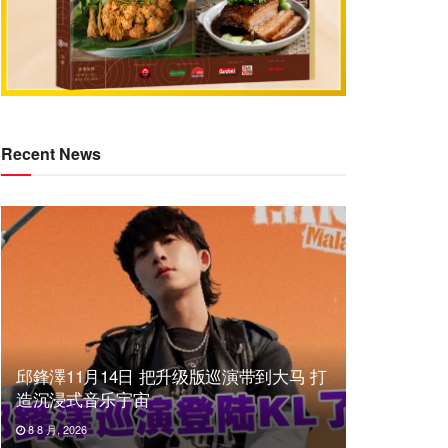
Recent News
邱鋒澤11月14日 把升级版巡演带到大马 打
造沉浸式音乐宇宙
8 8 月, 2026