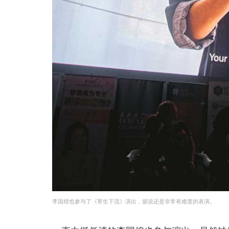
李国煌也参与了《寄生下流》演出，据说还是非常有难度的表演。