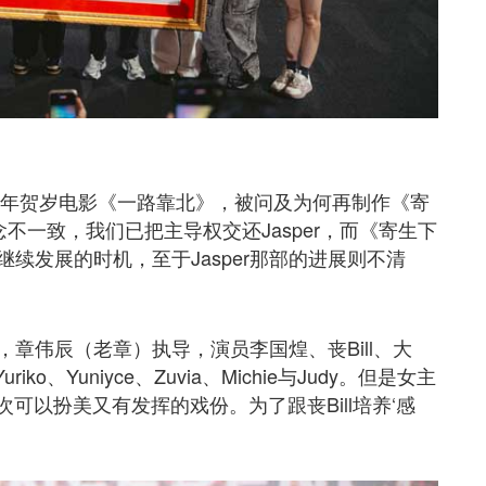
026年贺岁电影《一路靠北》，被问及为何再制作《寄
不一致，我们已把主导权交还Jasper，而《寄生下
续发展的时机，至于Jasper那部的进展则不清
章伟辰（老章）执导，演员李国煌、丧Bill、大
riko、Yuniyce、Zuvia、Michie与Judy。但是女主
这次可以扮美又有发挥的戏份。为了跟丧Bill培养‘感