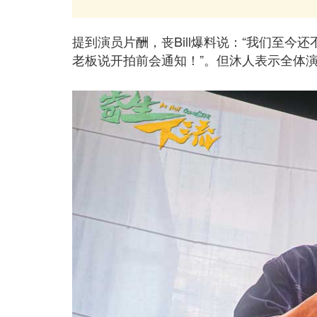
提到演员片酬，丧Bill爆料说：“我们至
老板说开拍前会通知！”。但沐人表示全体