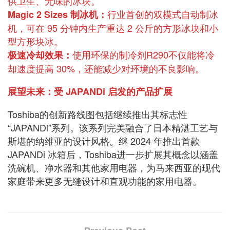
供卫生、无味的冰块。
行业首创的双模式自动制冰
Magic 2 Sizes 制冰机：
机，可在 95 分钟内生产重达 2 公斤的方形冰块和小
型方形块冰。
使用环保的制冷剂R290不仅能将冷
极速冷却效果：
却速度提高 30%，还能减少对环境的不良影响。
展望未来：受 JAPANDi 启发的产品扩展
Toshiba的创新路线图包括继续推出其标志性
“JAPANDi”系列。该系列完美融合了日本精湛工艺与
斯堪的纳维亚的设计风格。继 2024 年推出首款
JAPANDi 冰箱后，Toshiba进一步扩展其概念以涵盖
洗碗机、净水器和其他家用电器，为马来西亚的现代
家庭带来更多无缝设计和直观功能的家用电器。