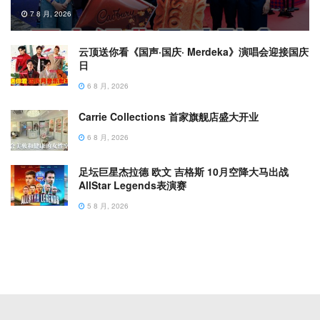
7 8 月, 2026
云顶送你看《国声·国庆· Merdeka》演唱会迎接国庆
日
6 8 月, 2026
Carrie Collections 首家旗舰店盛大开业
6 8 月, 2026
足坛巨星杰拉德 欧文 吉格斯 10月空降大马出战
AllStar Legends表演赛
5 8 月, 2026