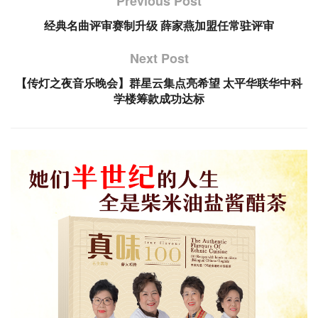
Previous Post
经典名曲评审赛制升级 薛家燕加盟任常驻评审
Next Post
【传灯之夜音乐晚会】群星云集点亮希望 太平华联华中科
学楼筹款成功达标