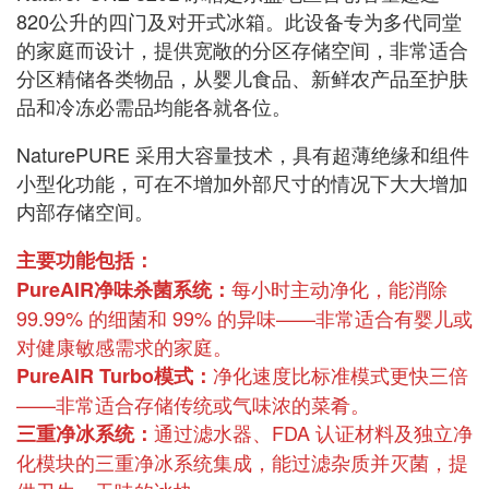
820公升的四门及对开式冰箱。此设备专为多代同堂
的家庭而设计，提供宽敞的分区存储空间，非常适合
分区精储各类物品，从婴儿食品、新鲜农产品至护肤
品和冷冻必需品均能各就各位。
NaturePURE 采用大容量技术，具有超薄绝缘和组件
小型化功能，可在不增加外部尺寸的情况下大大增加
内部存储空间。
主要功能包括：
每小时主动净化，能消除
PureAIR净味杀菌系统：
99.99% 的细菌和 99% 的异味——非常适合有婴儿或
对健康敏感需求的家庭。
净化速度比标准模式更快三倍
PureAIR Turbo模式：
——非常适合存储传统或气味浓的菜肴。
通过滤水器、FDA 认证材料及独立净
三重净冰系统：
化模块的三重净冰系统集成，能过滤杂质并灭菌，提