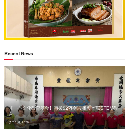
Recent News
【一心文化教育基金】再拨52万令吉 推动华联STEM教
育
7 8 月, 2026