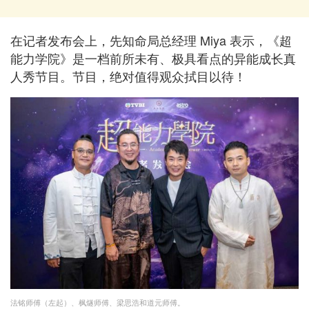
在记者发布会上，先知命局总经理 Miya 表示，《超
能力学院》是一档前所未有、极具看点的异能成长真
人秀节目。节目，绝对值得观众拭目以待！
法铭师傅（左起）、枫燧师傅、梁思浩和道元师傅。