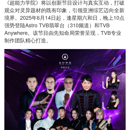
《超能力学院》将以创新节目设计与真实互动，打破
观众对灵异题材的既有印象，引领亚洲综艺迈向全新
境界。2025年6月14日起，逢星期六和日，晚上10点
强势登陆Astro TVB翡翠台（310频道）和TVB
Anywhere。该节目由先知命局荣誉呈现，TVB专业
制作团队精心打造。