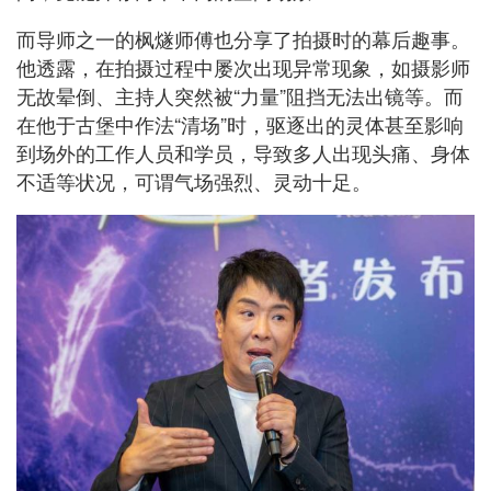
而导师之一的枫燧师傅也分享了拍摄时的幕后趣事。
他透露，在拍摄过程中屡次出现异常现象，如摄影师
无故晕倒、主持人突然被“力量”阻挡无法出镜等。而
在他于古堡中作法“清场”时，驱逐出的灵体甚至影响
到场外的工作人员和学员，导致多人出现头痛、身体
不适等状况，可谓气场强烈、灵动十足。