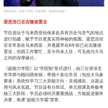
梁思浩表示《超能力学院》是最震撼、最精彩的拍摄！
梁思浩已在吉隆坡置业
节目选址于马来西亚怡保多处具有历史与灵气的地点
进行拍摄，赋予节目更真实而神秘的氛围。梁思浩坦
言非常喜欢马来西亚，并透露早在8年前已在吉隆坡
置业，但因工作繁忙，至今尚未入住，可见他与大马
之间的深厚缘分。
《超能力学院》以“学院制”形式进行，由三位资深玄
学导师与顾问团坐镇，带领十多位学员（包括大马参
赛者）系统性学习三大异能方向：灵感感应、法器运
用与风水实践。节目设有分班试、单元授课及终极考
核三大阶段，学员必须经历重重挑战，方能挺进最终
决赛，角逐“超能力学霸”荣誉。