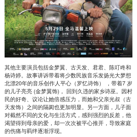
其他主要演员包括金梦翼、古天发、君君、陈叮咚和
杨诗婷。故事讲诉带着将少数民族音乐发扬光大梦想
北漂20年的音乐创作人平心（罗忆诗饰） ，带着7 岁
的儿子亮亮 (金梦翼饰)， 回到久违的家乡诗巫。因村
民的好奇、议论让她倍感压力，而她和父亲光叔（古
天发饰）之间的隔阂也更加明显。另一方面，儿子面
对截然不同的文化与生活方式，感到强烈的反差，他
渴望得到母亲的爱，却一次次被平心推开，导致家庭
的伤痛与羁绊逐渐浮现。