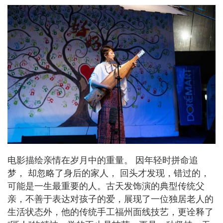
电影描绘亲情在岁月中的重量。 因年轻时拼命追
梦， 却忽略了身后的家人， 回头才发现，错过的，
可能是一生最重要的人。古天发饰演的典型传统父
亲，不善于表达对孩子的爱，展现了一位独居老人的
生活状态外，他的传统手工福州面线技艺，更诠释了