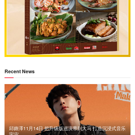
Recent News
邱鋒澤11月14日 把升级版巡演带到大马 打造沉浸式音乐
宇宙