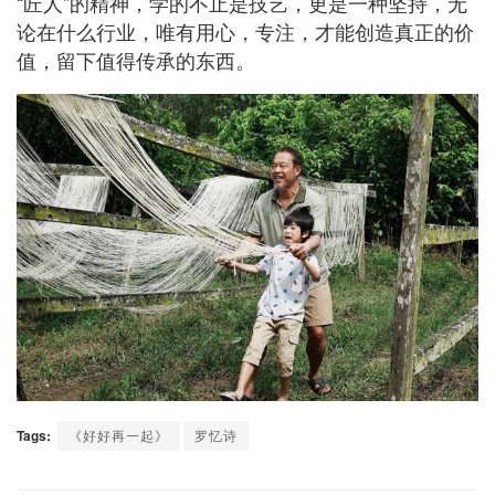
“匠人”的精神，学的不止是技艺，更是一种坚持，无
论在什么行业，唯有用心，专注，才能创造真正的价
值，留下值得传承的东西。
Tags:
《好好再一起》
罗忆诗