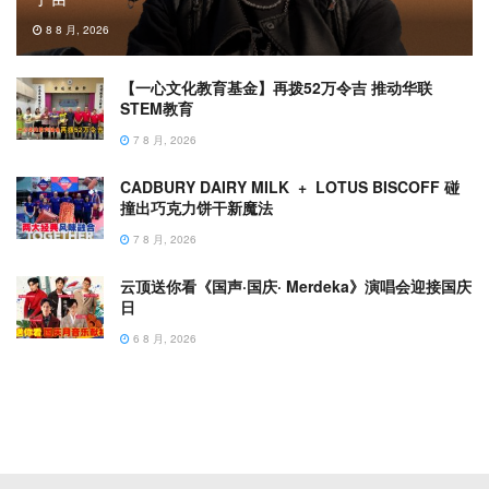
8 8 月, 2026
【一心文化教育基金】再拨52万令吉 推动华联
STEM教育
7 8 月, 2026
CADBURY DAIRY MILK + LOTUS BISCOFF 碰
撞出巧克力饼干新魔法
7 8 月, 2026
云顶送你看《国声·国庆· Merdeka》演唱会迎接国庆
日
6 8 月, 2026