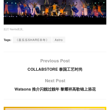
乱打 Nanta表演。
Tags:
《喜乐乐SHARE丰年》
Astro
Previous Post
COLLABSTORE 泰国工艺时尚
Next Post
Watsons 推介闪靓过靓年 黎耀祥高歌锦上添花