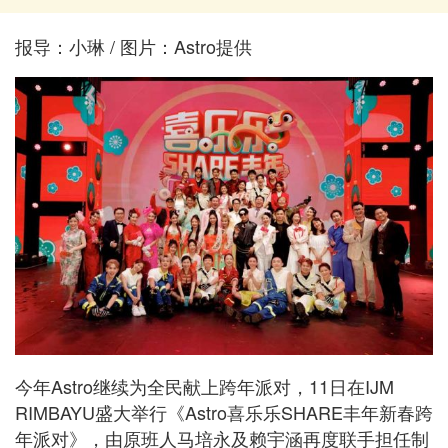
报导：小琳 / 图片：Astro提供
今年Astro继续为全民献上跨年派对，11日在IJM
RIMBAYU盛大举行《Astro喜乐乐SHARE丰年新春跨
年派对》，由原班人马培永及赖宇涵再度联手担任制