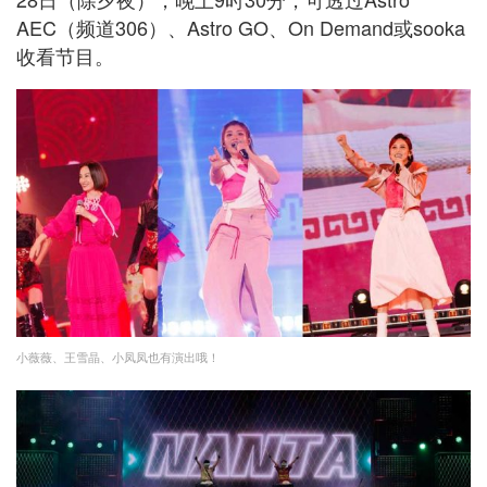
AEC（频道306）、Astro GO、On Demand或sooka
收看节目。
小薇薇、王雪晶、小凤凤也有演出哦！