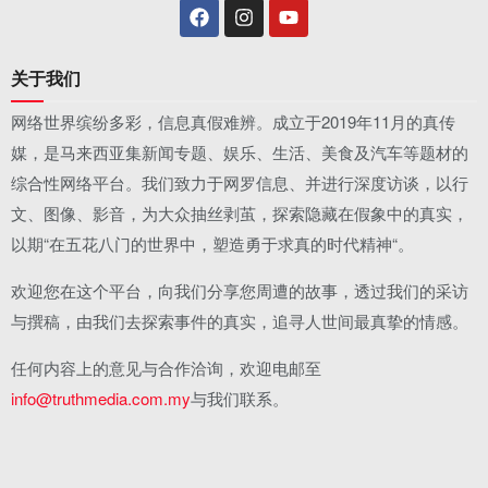
关于我们
网络世界缤纷多彩，信息真假难辨。成立于2019年11月的真传
媒，是马来西亚集新闻专题、娱乐、生活、美食及汽车等题材的
综合性网络平台。我们致力于网罗信息、并进行深度访谈，以行
文、图像、影音，为大众抽丝剥茧，探索隐藏在假象中的真实，
以期“在五花八门的世界中，塑造勇于求真的时代精神“。
欢迎您在这个平台，向我们分享您周遭的故事，透过我们的采访
与撰稿，由我们去探索事件的真实，追寻人世间最真挚的情感。
任何内容上的意见与合作洽询，欢迎电邮至
info@truthmedia.com.my
与我们联系。