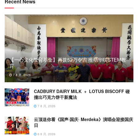
Recent News
【一心文化教育基金】再拨52万令吉 推动华联STEM教
育
7 8 月, 2026
CADBURY DAIRY MILK + LOTUS BISCOFF 碰
撞出巧克力饼干新魔法
7 8 月, 2026
云顶送你看《国声·国庆· Merdeka》演唱会迎接国庆
日
6 8 月, 2026