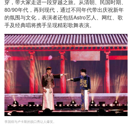
穿，带大家走进一段穿越之旅。从清朝、民国时期、
80/90年代，再到现代，通过不同年代带出庆祝新年
的氛围与文化，表演者还包括Astro艺人、网红、歌
手及经典唱将携手呈现精彩歌舞表演。
李国煌与卢卡斯的脱口秀让人爆笑。