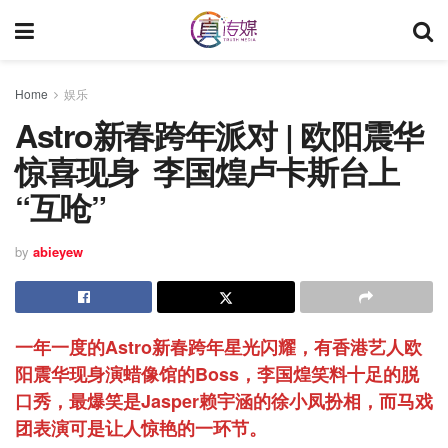
Home
娱乐
Astro新春跨年派对 | 欧阳震华
惊喜现身 李国煌卢卡斯台上
“互呛”
by
abieyew
一年一度的Astro新春跨年星光闪耀，有香港艺人欧
阳震华现身演蜡像馆的Boss，李国煌笑料十足的脱
口秀，最爆笑是Jasper赖宇涵的徐小凤扮相，而马戏
团表演可是让人惊艳的一环节。