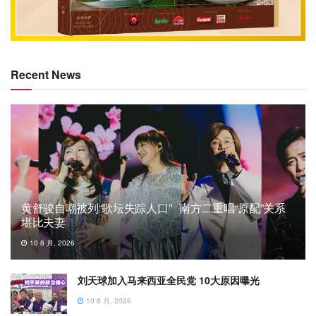
Recent News
黄舒骏自嘲被列“歌坛失踪人口” 南方二重唱“原配”关系
堪比夫妻
10 8 月, 2026
刘天球加入马来西亚全民党 10大原因曝光
10 8 月, 2026