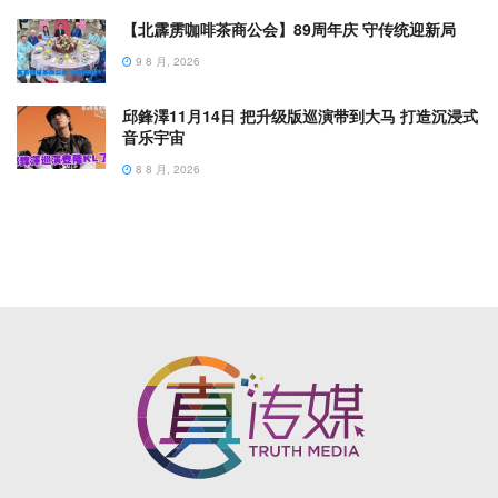
【北霹雳咖啡茶商公会】89周年庆 守传统迎新局
9 8 月, 2026
邱鋒澤11月14日 把升级版巡演带到大马 打造沉浸式
音乐宇宙
8 8 月, 2026