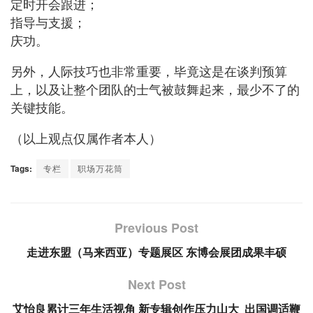
定时开会跟进；
指导与支援；
庆功。
另外，人际技巧也非常重要，毕竟这是在谈判预算
上，以及让整个团队的士气被鼓舞起来，最少不了的
关键技能。
（以上观点仅属作者本人）
Tags:
专栏
职场万花筒
Previous Post
走进东盟（马来西亚）专题展区 东博会展团成果丰硕
Next Post
艾怡良累计三年生活视角 新专辑创作压力山大 出国调适鞭