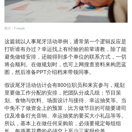
图片：Freepik
这篇就以人事尾牙活动举例，通常第一个逻辑反应是
打听谁有办过？幸运找上有经验的前辈请教，除了能
避免做错安排，还能得到多个单位的联系方式，一切
将会顺利。在做规划时，也可上网搜查资料来构思蓝
图，然后准备PPT介绍档来带领同事。
假设尾牙活动估计会有800位职员和来宾参与，规划
里要做工作分配的安排，把团队分成几组：节目策
划、食物与饮料、场面设计与接待、幸运抽奖等。当
中免不了做资金上的预算，比方做节目的可能要请司
仪及准备灯光音响、幸运抽奖的要买大小礼品等等。
所以，基本上在做任何采购前，必须要规定每组组
长，每项要花费的必须交上至少三家报价单。