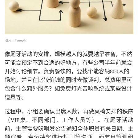
图片：Freepik
像尾牙活动的安排，规模越大的就要越早准备，不然
可能会预定不到合适的好地方，有些公司半年前就会
开始讨论细节。负责餐饮的，要找个能容纳800人的
场地，并且在比较价钱的同时去做谈判，总费用里可
包含什么额外服务？如免费灯光音响系统或某些设计
道具等。
过程中，小组要确认出席人数，再做桌椅安排的秩序
（VIP桌、不同部门、工作人员等）。在尾牙活动
前，主管需要吩咐发公告通知全体职员有关日期、主
题穿着、幸运抽奖进行规则等沟通。而节目策划组