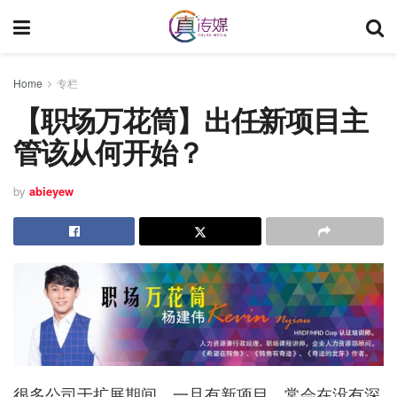
Home
专栏
【职场万花筒】出任新项目主
管该从何开始？
by
abieyew
很多公司于扩展期间，一旦有新项目，常会在没有深