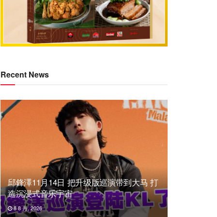
Recent News
邱鋒澤11月14日 把升级版巡演带到大马 打
造沉浸式音乐宇宙
8 8 月, 2026