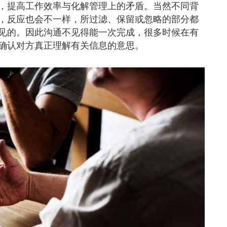
，提高工作效率与化解管理上的矛盾。当然不同背
，反应也会不一样，所过滤、保留或忽略的部分都
见的。因此沟通不见得能一次完成，很多时候在有
确认对方真正理解有关信息的意思。