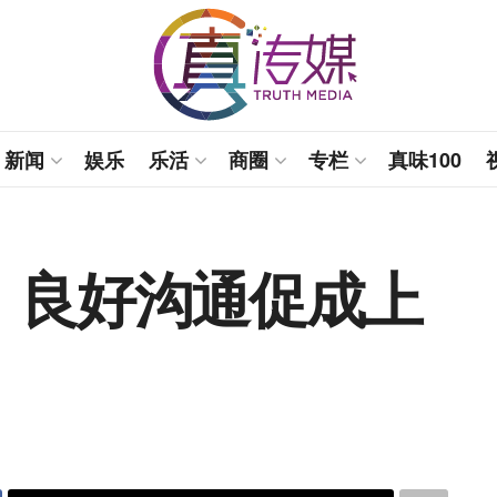
新闻
娱乐
乐活
商圈
专栏
真味100
】良好沟通促成上