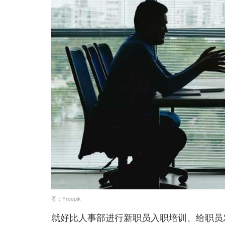
图：Freepik
就好比人事部进行新职员入职培训、给职员