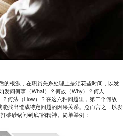
后的根源，在职员关系处理上是须花些时间，以发
发问何事（What）？何故（Why）？何人
en）？何法（How）？在这六种问题里，第二个何故
”就能找出造成特定问题的因果关系。总而言之，以发
“打破砂锅问到底”的精神。简单举例：