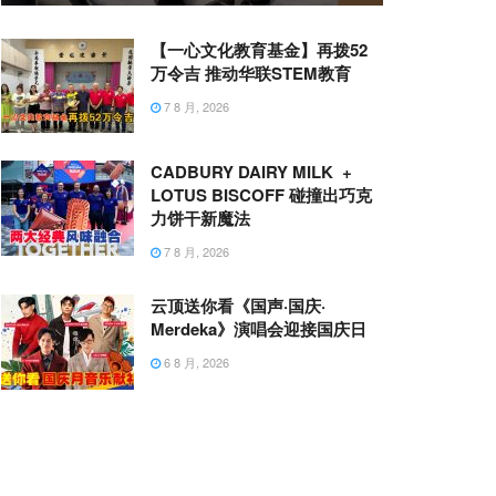
【一心文化教育基金】再拨52
万令吉 推动华联STEM教育
7 8 月, 2026
CADBURY DAIRY MILK +
LOTUS BISCOFF 碰撞出巧克
力饼干新魔法
7 8 月, 2026
云顶送你看《国声·国庆·
Merdeka》演唱会迎接国庆日
6 8 月, 2026