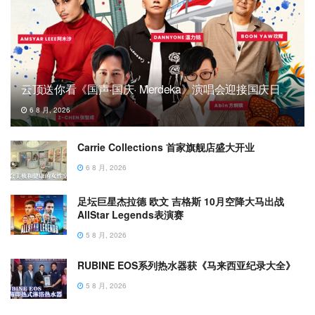
云顶送你看《国声·国庆· Merdeka》演唱会迎接国庆日
6 8 月, 2026
Carrie Collections 首家旗舰店盛大开业
6 8 月, 2026
足坛巨星杰拉德 欧文 吉格斯 10月空降大马出战
AllStar Legends表演赛
5 8 月, 2026
RUBINE EOS系列热水器获《马来西亚纪录大全》
5 8 月, 2026