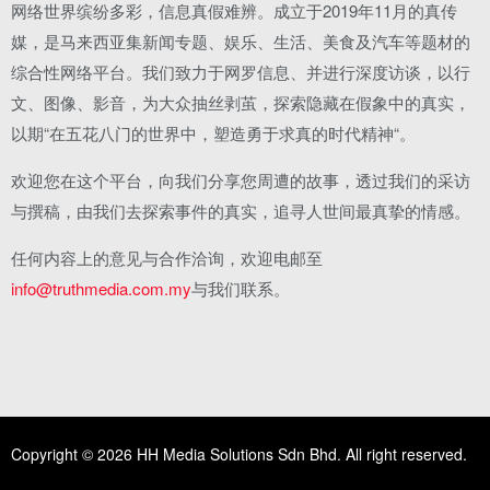
网络世界缤纷多彩，信息真假难辨。成立于2019年11月的真传
媒，是马来西亚集新闻专题、娱乐、生活、美食及汽车等题材的
综合性网络平台。我们致力于网罗信息、并进行深度访谈，以行
文、图像、影音，为大众抽丝剥茧，探索隐藏在假象中的真实，
以期“在五花八门的世界中，塑造勇于求真的时代精神“。
欢迎您在这个平台，向我们分享您周遭的故事，透过我们的采访
与撰稿，由我们去探索事件的真实，追寻人世间最真挚的情感。
任何内容上的意见与合作洽询，欢迎电邮至
info@truthmedia.com.my
与我们联系。
Copyright © 2026 HH Media Solutions Sdn Bhd. All right reserved.