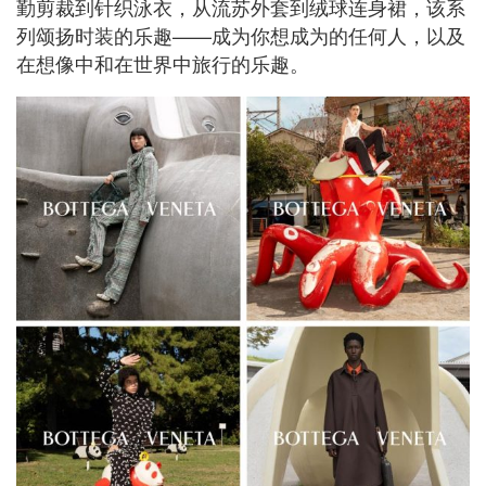
勤剪裁到针织泳衣，从流苏外套到绒球连身裙，该系
列颂扬时装的乐趣——成为你想成为的任何人，以及
在想像中和在世界中旅行的乐趣。