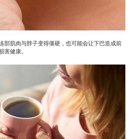
练部肌肉与脖子变得僵硬，也可能会让下巴造成前
损害健康。