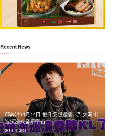
Recent News
邱鋒澤11月14日 把升级版巡演带到大马 打
造沉浸式音乐宇宙
8 8 月, 2026