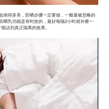
妆画得多美，防晒步骤一定要做，一般最被忽略的
防晒乳功能是有时效的，最好每隔2小时就补擦一
才能达到真正隔离的效果。