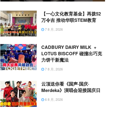
【一心文化教育基金】再拨52
万令吉 推动华联STEM教育
7 8 月, 2026
CADBURY DAIRY MILK +
LOTUS BISCOFF 碰撞出巧克
力饼干新魔法
7 8 月, 2026
云顶送你看《国声·国庆·
Merdeka》演唱会迎接国庆日
6 8 月, 2026