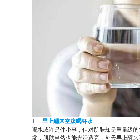
1 早上醒来空腹喝杯水
喝水或许是件小事，但对肌肤却是重量级的
常，肌肤当然也能光滑透亮，每天早上醒来