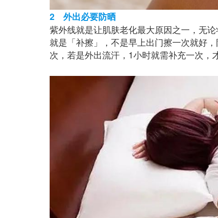
2 外出必要防晒
紫外线就是让肌肤老化最大原因之一，无论
就是「补擦」，不是早上出门擦一次就好，
次，若是外出流汗，1小时就需补充一次，