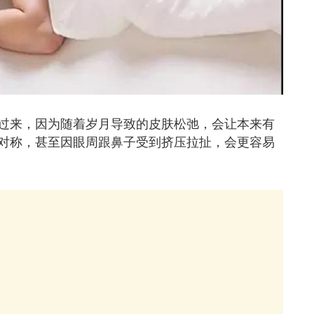
过来，因为随着岁月导致的皮肤松弛，会让本来有
对称，甚至因眼周跟鼻子受到挤压拉扯，会更容易