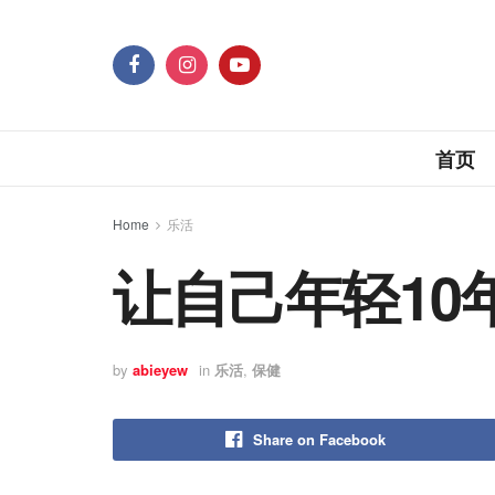
首页
Home
乐活
让自己年轻10年
by
abieyew
in
乐活
,
保健
Share on Facebook