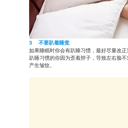
3 不要趴着睡觉
如果睡眠时你会有趴睡习惯，最好尽量改正
趴睡习惯的你因为歪着脖子，导致左右脸不
产生皱纹。