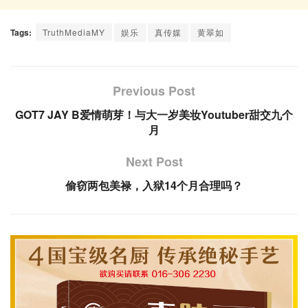
Tags:
TruthMediaMY
娱乐
真传媒
黄翠如
Previous Post
GOT7 JAY B爱情萌芽！与大一岁美妆Youtuber甜交九个
月
Next Post
偷窃两包美禄，入狱14个月合理吗？