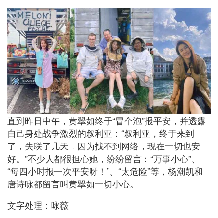
直到昨日中午，黄翠如终于“冒个泡”报平安，并透露
自己身处战争激烈的叙利亚：“叙利亚，终于来到
了，失联了几天，因为找不到网络，现在一切也安
好。”不少人都很担心她，纷纷留言：“万事小心”、
“每四小时报一次平安呀！”、“太危险”等，杨潮凯和
唐诗咏都留言叫黄翠如一切小心。
文字处理：咏薇