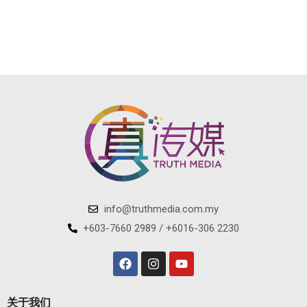
info@truthmedia.com.my
+603-7660 2989 / +6016-306 2230
关于我们