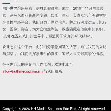
网络世界缤纷多彩，信息真假难辨。成立于2019年11月的真传
媒，是马来西亚集新闻专题、娱乐、生活、美食及汽车等题材的
综合性网络平台。我们致力于网罗信息、并进行深度访谈，以行
文、图像、影音，为大众抽丝剥茧，探索隐藏在假象中的真实，
以期“在五花八门的世界中，塑造勇于求真的时代精神“。
欢迎您在这个平台，向我们分享您周遭的故事，透过我们的采访
与撰稿，由我们去探索事件的真实，追寻人世间最真挚的情感。
任何内容上的意见与合作洽询，欢迎电邮至
info@truthmedia.com.my
与我们联系。
Copyright © 2026 HH Media Solutions Sdn Bhd. All right reserved.