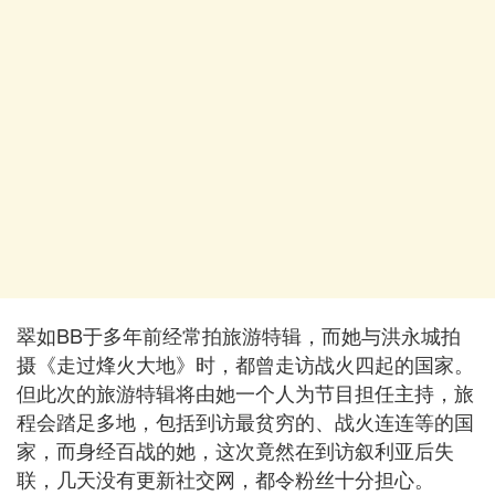
翠如BB于多年前经常拍旅游特辑，而她与洪永城拍
摄《走过烽火大地》时，都曾走访战火四起的国家。
但此次的旅游特辑将由她一个人为节目担任主持，旅
程会踏足多地，包括到访最贫穷的、战火连连等的国
家，而身经百战的她，这次竟然在到访叙利亚后失
联，几天没有更新社交网，都令粉丝十分担心。