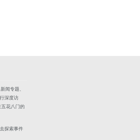
集新闻专题、
行深度访
在五花八门的
去探索事件