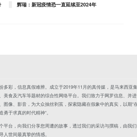
奇
辉瑞：新冠疫情恐一直延续至2024年
纷多彩，信息真假难辨。成立于2019年11月的真传媒，是马来西亚
、美食及汽车等题材的综合性网络平台。我们致力于网罗信息、并进
、图像、影音，为大众抽丝剥茧，探索隐藏在假象中的真实，以期“
造勇于求真的时代精神“。
个平台，向我们分享您周遭的故事，透过我们的采访与撰稿，由我们
寻人世间最真挚的情感。