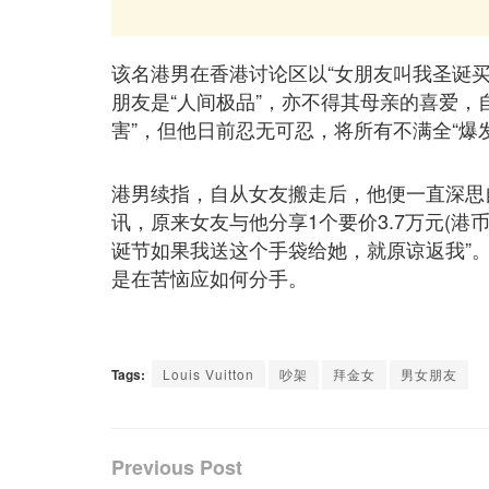
该名港男在香港讨论区以“女朋友叫我圣诞买
朋友是“人间极品”，亦不得其母亲的喜爱，
害”，但他日前忍无可忍，将所有不满全“爆
港男续指，自从女友搬走后，他便一直深思
讯，原来女友与他分享1个要价3.7万元(港币)的
诞节如果我送这个手袋给她，就原谅返我”
是在苦恼应如何分手。
Tags:
Louis Vuitton
吵架
拜金女
男女朋友
Previous Post