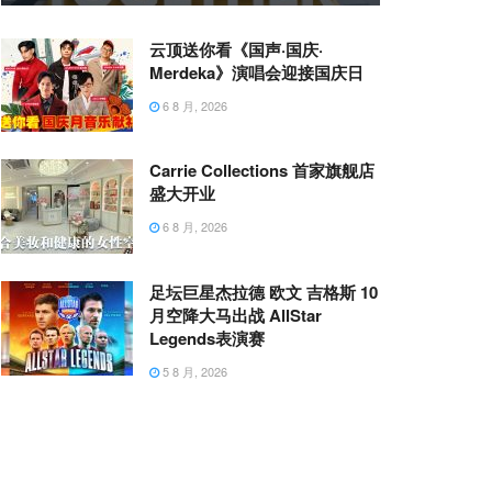
云顶送你看《国声·国庆·
Merdeka》演唱会迎接国庆日
6 8 月, 2026
Carrie Collections 首家旗舰店
盛大开业
6 8 月, 2026
足坛巨星杰拉德 欧文 吉格斯 10
月空降大马出战 AllStar
Legends表演赛
5 8 月, 2026