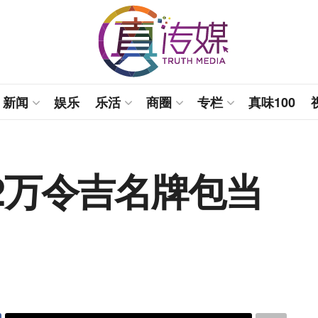
新闻
娱乐
乐活
商圈
专栏
真味100
2万令吉名牌包当