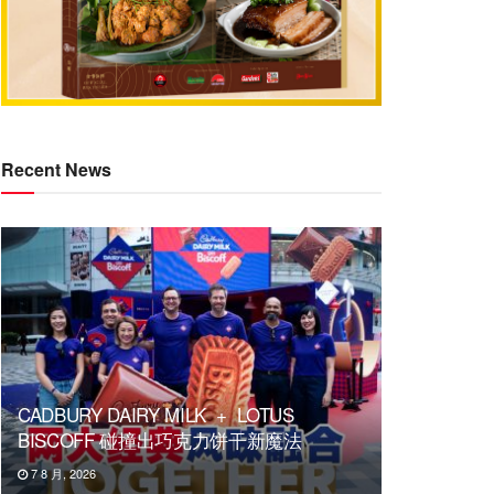
Recent News
CADBURY DAIRY MILK + LOTUS
BISCOFF 碰撞出巧克力饼干新魔法
7 8 月, 2026