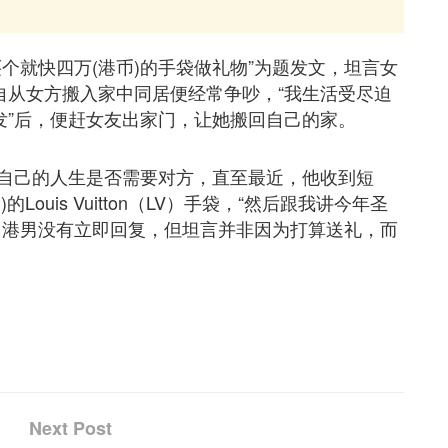
个就快四万(港币)的手袋做礼物”为题发文，坦言女
自从女方搬入家中同居便经常争吵，“我生活受尽迫
发”后，便赶女友出家门，让她搬回自己的家。
自己的人生是否需要对方，直至最近，他收到短
Louis Vuitton（LV）手袋，“然后跟我讲今年圣
。港男没有立即回复，但坦言并非因为打算送礼，而
Next Post