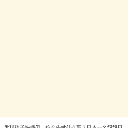
发现孩子快摔倒，你会先做什么事？日本一名妈妈日