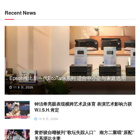
Recent News
Epson推出新一代EcoTank系列 适合中小企与家庭选用
11 8 月, 2026
钟洁希亮眼表现横跨艺术及体育 表演艺术影响力获
W.I.S.H.肯定
10 8 月, 2026
黄舒骏自嘲被列“歌坛失踪人口” 南方二重唱“原配”
关系堪比夫妻