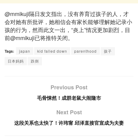
@mmikuji隔日发文指出，没有养育过孩子的人，才
会对她有所批评，她相信会有家长能够理解她记录小
孩的行为，然而此文一出，“炎上”情况更加剧烈，目
前@mmikuji已将推特关闭。
Tags:
japan
kid falled down
parenthood
孩子
日本妈妈
跌倒
Previous Post
毛骨悚然！成群老鼠大闹隆市
Next Post
这段关系也太快了！许玮甯 邱泽直接官宣成为夫妻