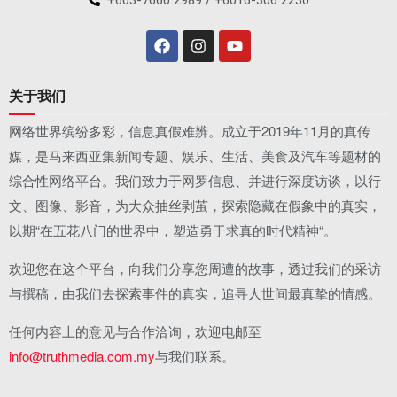
关于我们
网络世界缤纷多彩，信息真假难辨。成立于2019年11月的真传
媒，是马来西亚集新闻专题、娱乐、生活、美食及汽车等题材的
综合性网络平台。我们致力于网罗信息、并进行深度访谈，以行
文、图像、影音，为大众抽丝剥茧，探索隐藏在假象中的真实，
以期“在五花八门的世界中，塑造勇于求真的时代精神“。
欢迎您在这个平台，向我们分享您周遭的故事，透过我们的采访
与撰稿，由我们去探索事件的真实，追寻人世间最真挚的情感。
任何内容上的意见与合作洽询，欢迎电邮至
info@truthmedia.com.my
与我们联系。