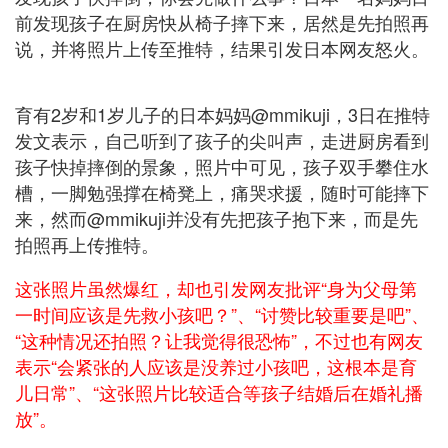
前发现孩子在厨房快从椅子摔下来，居然是先拍照再
说，并将照片上传至推特，结果引发日本网友怒火。
育有2岁和1岁儿子的日本妈妈@mmikuji，3日在推特
发文表示，自己听到了孩子的尖叫声，走进厨房看到
孩子快掉摔倒的景象，照片中可见，孩子双手攀住水
槽，一脚勉强撑在椅凳上，痛哭求援，随时可能摔下
来，然而@mmikuji并没有先把孩子抱下来，而是先
拍照再上传推特。
这张照片虽然爆红，却也引发网友批评“身为父母第
一时间应该是先救小孩吧？”、“讨赞比较重要是吧”、
“这种情况还拍照？让我觉得很恐怖”，不过也有网友
表示“会紧张的人应该是没养过小孩吧，这根本是育
儿日常”、“这张照片比较适合等孩子结婚后在婚礼播
放”。