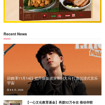
Recent News
邱鋒澤11月14日 把升级版巡演带到大马 打造沉浸式音乐
宇宙
8 8 月, 2026
【一心文化教育基金】再拨52万令吉 推动华联