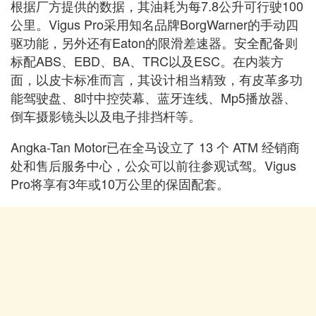
根据厂方提供的数据，其油耗为每7.8公升可行驶100
公里。Vigus Pro采用知名品牌BorgWarner的手动四
驱功能，另外还有Eaton的限滑差速器。安全配备则
标配ABS、EBD、BA、TRC以及ESC。在内装方
面，以皮卡标准而言，其设计相当精致，有皮革多功
能驾驶盘、8吋中控荧幕、蓝牙连线、Mp5播放器、
倒车摄影镜头以及电子排挡杆等。
Angka-Tan Motor已在全马设立了 13 个 ATM 经销商
处和售后服务中心，公众可以前往参观试驾。Vigus
Pro将享有3年或10万公里的保固配套。