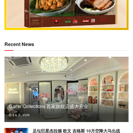
Recent News
Carrie Collections 首家旗舰店盛大开业
6 8 月, 2026
足坛巨星杰拉德 欧文 吉格斯 10月空降大马出战