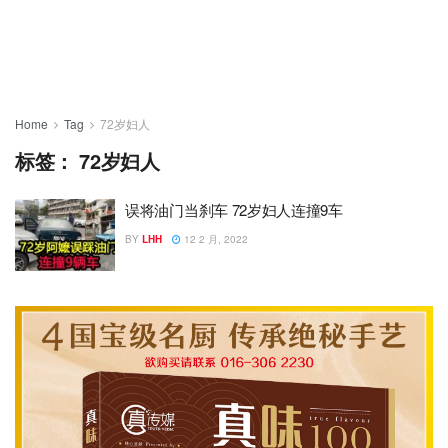
Home
Tag
72岁妇人
标签：
72岁妇人
误将油门当刹车 72岁妇人连撞9车
BY
LHH
12 2 月, 2022