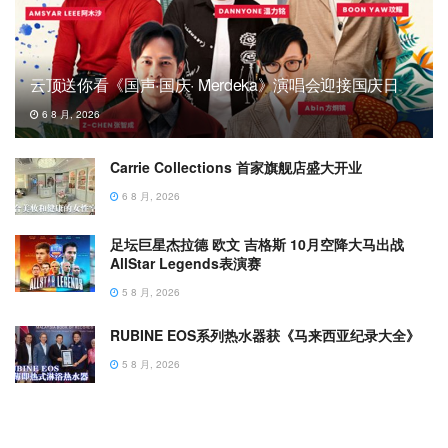
云顶送你看《国声·国庆· Merdeka》演唱会迎接国庆日
6 8 月, 2026
Carrie Collections 首家旗舰店盛大开业
6 8 月, 2026
足坛巨星杰拉德 欧文 吉格斯 10月空降大马出战
AllStar Legends表演赛
5 8 月, 2026
RUBINE EOS系列热水器获《马来西亚纪录大全》
5 8 月, 2026