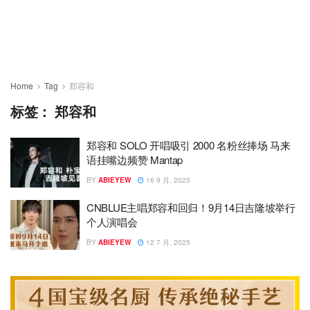
Home
Tag
郑容和
标签：
郑容和
郑容和 SOLO 开唱吸引 2000 名粉丝捧场 马来
语挂嘴边频赞 Mantap
BY
ABIEYEW
16 9 月, 2025
CNBLUE主唱郑容和回归！9月14日吉隆坡举行
个人演唱会
BY
ABIEYEW
12 7 月, 2025