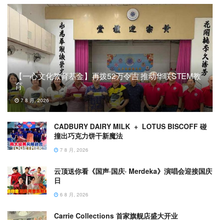
【一心文化教育基金】再拨52万令吉 推动华联STEM教
育
7 8 月, 2026
CADBURY DAIRY MILK + LOTUS BISCOFF 碰
撞出巧克力饼干新魔法
7 8 月, 2026
云顶送你看《国声·国庆· Merdeka》演唱会迎接国庆
日
6 8 月, 2026
Carrie Collections 首家旗舰店盛大开业