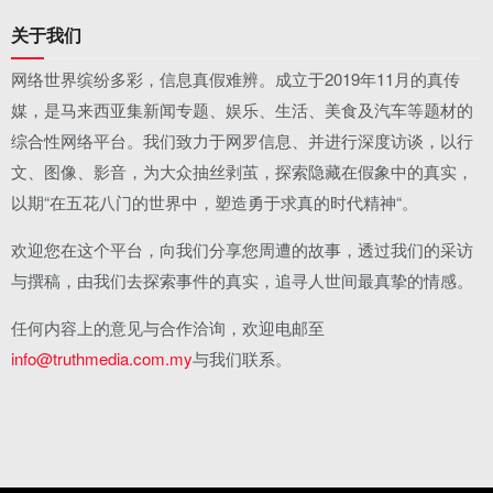
关于我们
网络世界缤纷多彩，信息真假难辨。成立于2019年11月的真传
媒，是马来西亚集新闻专题、娱乐、生活、美食及汽车等题材的
综合性网络平台。我们致力于网罗信息、并进行深度访谈，以行
文、图像、影音，为大众抽丝剥茧，探索隐藏在假象中的真实，
以期“在五花八门的世界中，塑造勇于求真的时代精神“。
欢迎您在这个平台，向我们分享您周遭的故事，透过我们的采访
与撰稿，由我们去探索事件的真实，追寻人世间最真挚的情感。
任何内容上的意见与合作洽询，欢迎电邮至
info@truthmedia.com.my
与我们联系。