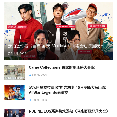
云顶送你看《国声·国庆· Merdeka》演唱会迎接国庆日
6 8 月, 2026
Carrie Collections 首家旗舰店盛大开业
6 8 月, 2026
足坛巨星杰拉德 欧文 吉格斯 10月空降大马出战
AllStar Legends表演赛
5 8 月, 2026
RUBINE EOS系列热水器获《马来西亚纪录大全》