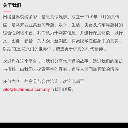
关于我们
网络世界缤纷多彩，信息真假难辨。成立于2019年11月的真传
媒，是马来西亚集新闻专题、娱乐、生活、美食及汽车等题材的
综合性网络平台。我们致力于网罗信息、并进行深度访谈，以行
文、图像、影音，为大众抽丝剥茧，探索隐藏在假象中的真实，
以期“在五花八门的世界中，塑造勇于求真的时代精神“。
欢迎您在这个平台，向我们分享您周遭的故事，透过我们的采访
与撰稿，由我们去探索事件的真实，追寻人世间最真挚的情感。
任何内容上的意见与合作洽询，欢迎电邮至
info@truthmedia.com.my
与我们联系。