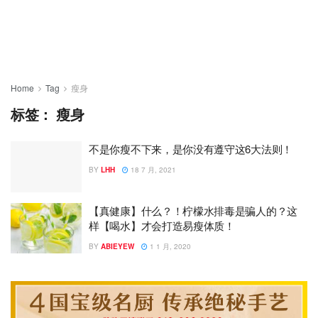
Home
Tag
瘦身
标签：
瘦身
不是你瘦不下来，是你没有遵守这6大法则！
BY
LHH
18 7 月, 2021
【真健康】什么？！柠檬水排毒是骗人的？这
样【喝水】才会打造易瘦体质！
BY
ABIEYEW
1 1 月, 2020