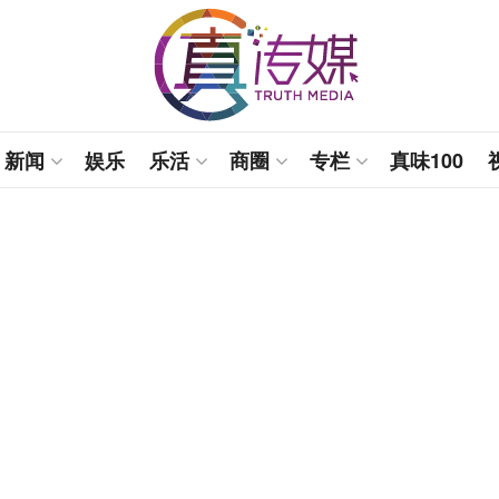
新闻
娱乐
乐活
商圈
专栏
真味100