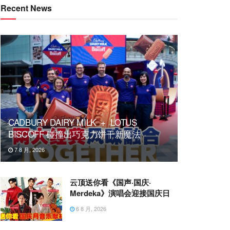
Recent News
CADBURY DAIRY MILK + LOTUS
BISCOFF 碰撞出巧克力饼干新魔法
7 8 月, 2026
云顶送你看《国声·国庆·
Merdeka》演唱会迎接国庆日
6 8 月, 2026