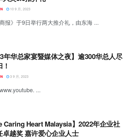
10 9 月, 2023
NN
商报》于9日举行两大推介礼，由东海 ...
23年华总家宴暨媒体之夜】逾300华总人尽
归！
3 9 月, 2023
NN
/www.youtube. ...
 Caring Heart Malaysia】2022年企业社
任卓越奖 嘉许爱心企业人士