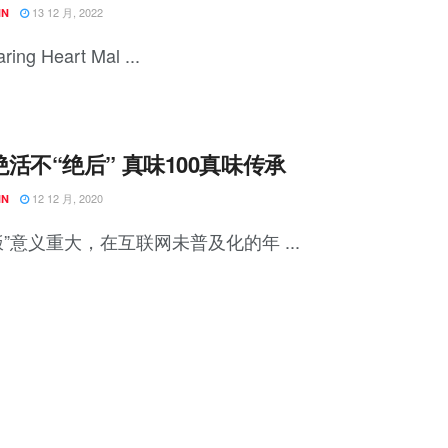
13 12 月, 2022
NN
ring Heart Mal ...
活不“绝后” 真味100真味传承
12 12 月, 2020
NN
饭”意义重大，在互联网未普及化的年 ...