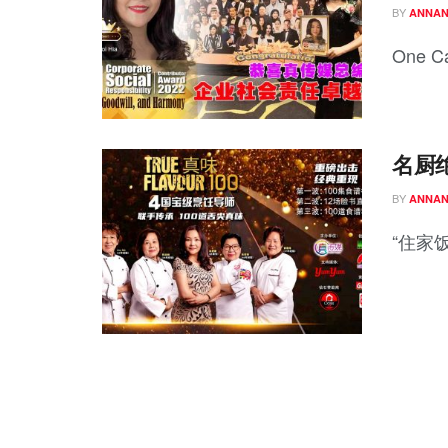
BY
ANNA
One Ca
名厨绝
BY
ANNA
“住家