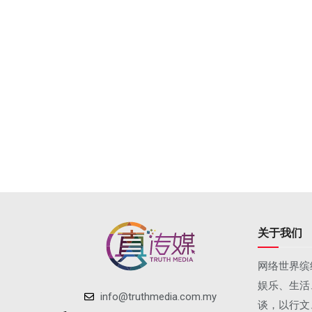
关于我们
网络世界缤
娱乐、生活
info@truthmedia.com.my
谈，以行文