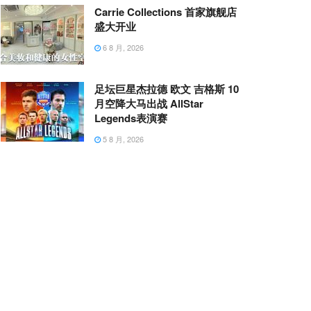
Carrie Collections 首家旗舰店
盛大开业
6 8 月, 2026
足坛巨星杰拉德 欧文 吉格斯 10
月空降大马出战 AllStar
Legends表演赛
5 8 月, 2026