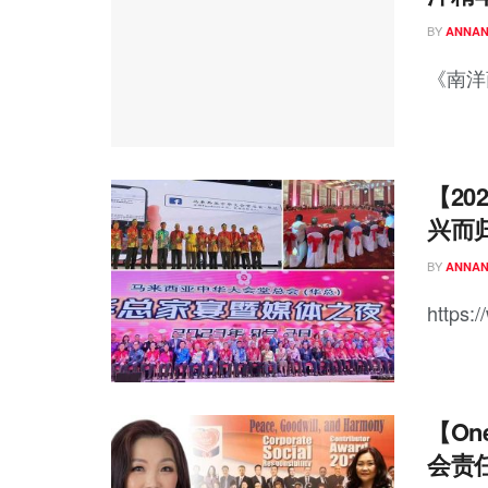
BY
ANNA
《南洋
【20
兴而
BY
ANNA
https:/
【One
会责