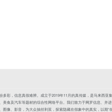
纷多彩，信息真假难辨。成立于2019年11月的真传媒，是马来西亚
、美食及汽车等题材的综合性网络平台。我们致力于网罗信息、并进
、图像、影音，为大众抽丝剥茧，探索隐藏在假象中的真实，以期“