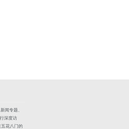
集新闻专题、
行深度访
在五花八门的