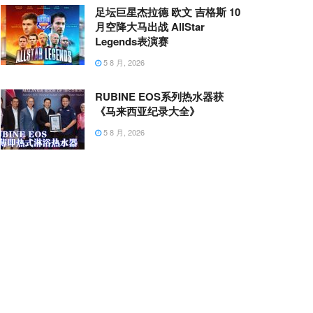
足坛巨星杰拉德 欧文 吉格斯 10
月空降大马出战 AllStar
Legends表演赛
5 8 月, 2026
RUBINE EOS系列热水器获
《马来西亚纪录大全》
5 8 月, 2026