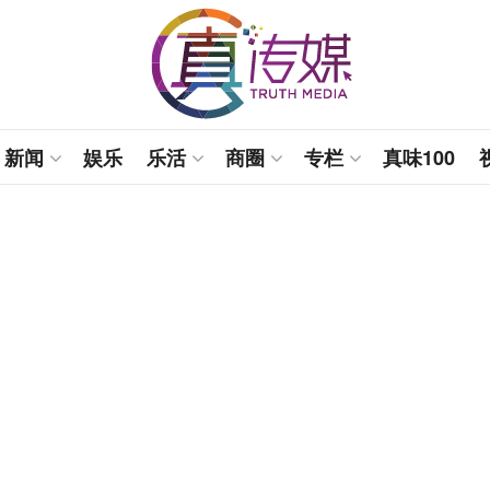
新闻
娱乐
乐活
商圈
专栏
真味100