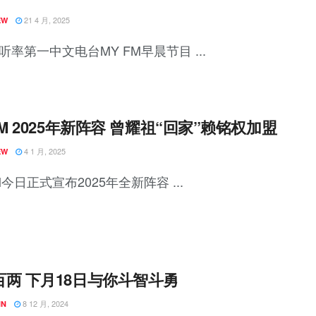
21 4 月, 2025
EW
听率第一中文电台MY FM早晨节目 ...
FM 2025年新阵容 曾耀祖“回家”赖铭权加盟
4 1 月, 2025
EW
M今日正式宣布2025年全新阵容 ...
百两 下月18日与你斗智斗勇
8 12 月, 2024
NN