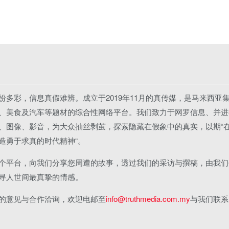
纷多彩，信息真假难辨。成立于2019年11月的真传媒，是马来西亚
、美食及汽车等题材的综合性网络平台。我们致力于网罗信息、并进
、图像、影音，为大众抽丝剥茧，探索隐藏在假象中的真实，以期“
造勇于求真的时代精神“。
个平台，向我们分享您周遭的故事，透过我们的采访与撰稿，由我们
寻人世间最真挚的情感。
的意见与合作洽询，欢迎电邮至
info@truthmedia.com.my
与我们联系