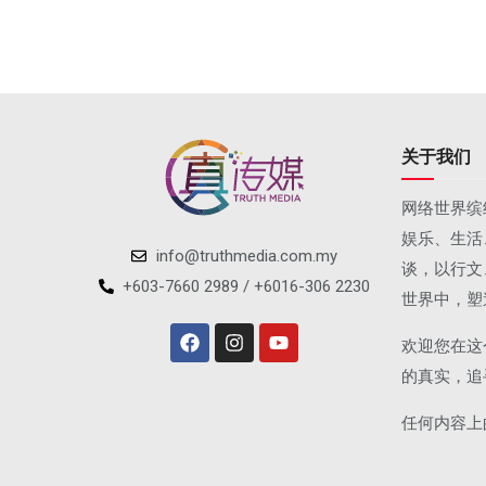
关于我们
网络世界缤
娱乐、生活
info@truthmedia.com.my
谈，以行文
+603-7660 2989 / +6016-306 2230
世界中，塑
欢迎您在这
的真实，追
任何内容上