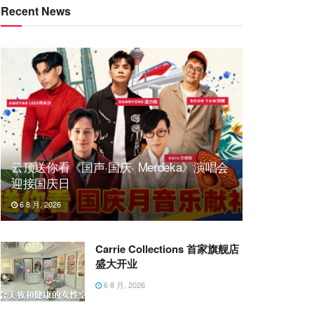
Recent News
云顶送你看《国声·国庆· Merdeka》演唱会
迎接国庆日
6 8 月, 2026
Carrie Collections 首家旗舰店
盛大开业
6 8 月, 2026