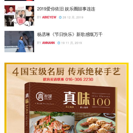
2019爱你依旧 娱乐圈囍事连连
BY
ABIEYEW
28 12 月, 2019
杨丞琳《节日快乐》新歌感慨万千
BY
ANNANN
19 11 月, 2019