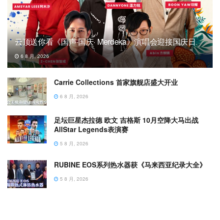
云顶送你看《国声·国庆· Merdeka》演唱会迎接国庆日
6 8 月, 2026
Carrie Collections 首家旗舰店盛大开业
6 8 月, 2026
足坛巨星杰拉德 欧文 吉格斯 10月空降大马出战
AllStar Legends表演赛
5 8 月, 2026
RUBINE EOS系列热水器获《马来西亚纪录大全》
5 8 月, 2026