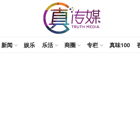
新闻
娱乐
乐活
商圈
专栏
真味100