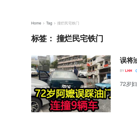
Home
Tag
撞烂民宅铁门
标签：
撞烂民宅铁门
误将
BY
LHH
72岁