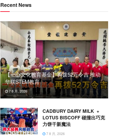
Recent News
【一心文化教育基金】再拨52万令吉 推动
华联STEM教育
7 8 月, 2026
CADBURY DAIRY MILK +
LOTUS BISCOFF 碰撞出巧克
力饼干新魔法
7 8 月, 2026