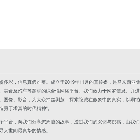
纷多彩，信息真假难辨。成立于2019年11月的真传媒，是马来西亚
、美食及汽车等题材的综合性网络平台。我们致力于网罗信息、并进
、图像、影音，为大众抽丝剥茧，探索隐藏在假象中的真实，以期“
造勇于求真的时代精神“。
个平台，向我们分享您周遭的故事，透过我们的采访与撰稿，由我们
寻人世间最真挚的情感。