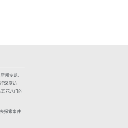
集新闻专题、
行深度访
在五花八门的
去探索事件