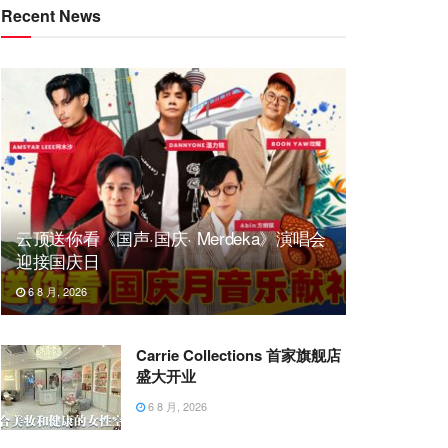
Recent News
云顶送你看《国声·国庆· Merdeka》演唱会
迎接国庆日
6 8 月, 2026
Carrie Collections 首家旗舰店
盛大开业
6 8 月, 2026