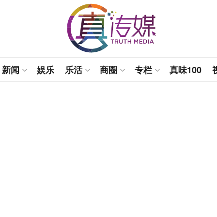
新闻
娱乐
乐活
商圈
专栏
真味100