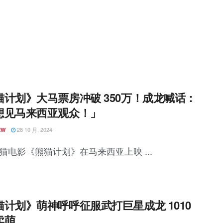
猫计划》大马票房冲破 350万！成龙喊话：
想见马来西亚观众！」
28 10 月, 2024
EW
猫电影《熊猫计划》在马来西亚上映 ...
猫计划》萌神呼呼征服武打巨星成龙 1010
卖萌