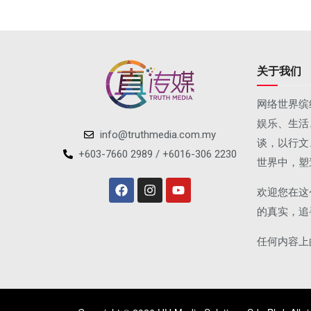
关于我们
网络世界缤
娱乐、生活
info@truthmedia.com.my
谈，以行文
+603-7660 2989 / +6016-306 2230
世界中，塑
欢迎您在这
的真实，追
任何内容上