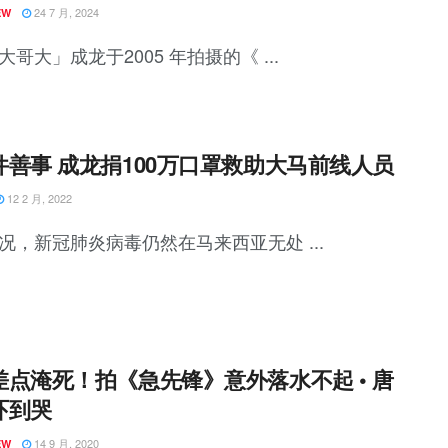
24 7 月, 2024
EW
哥大」成龙于2005 年拍摄的《 ...
件善事 成龙捐100万口罩救助大马前线人员
12 2 月, 2022
况，新冠肺炎病毒仍然在马来西亚无处 ...
差点淹死！拍《急先锋》意外落水不起 • 唐
吓到哭
14 9 月, 2020
EW