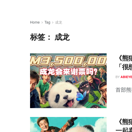
Home
Tag
成龙
标签：
成龙
《熊
「很
BY
ABIEY
首部熊
《熊
一起