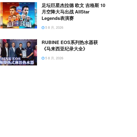
足坛巨星杰拉德 欧文 吉格斯 10
月空降大马出战 AllStar
Legends表演赛
5 8 月, 2026
RUBINE EOS系列热水器获
《马来西亚纪录大全》
5 8 月, 2026