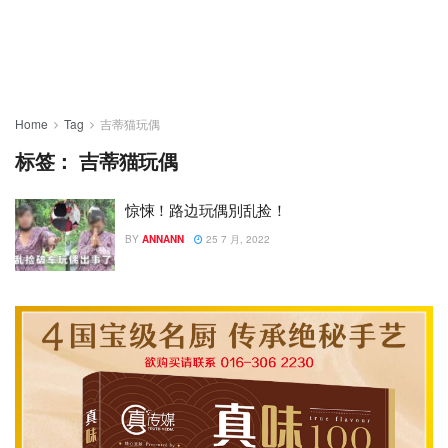
Home
Tag
吉蒂猫玩偶
标签：
吉蒂猫玩偶
惊悚！路边玩偶別乱捡！
BY
ANNANN
25 7 月, 2022