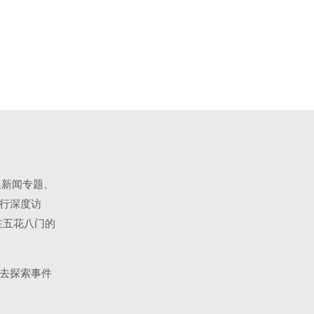
集新闻专题、
行深度访
在五花八门的
去探索事件