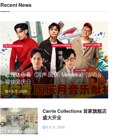
Recent News
云顶送你看《国声·国庆· Merdeka》演唱会
迎接国庆日
6 8 月, 2026
Carrie Collections 首家旗舰店
盛大开业
6 8 月, 2026