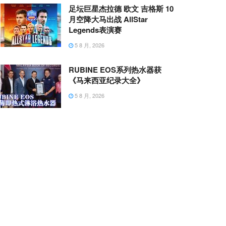
足坛巨星杰拉德 欧文 吉格斯 10
月空降大马出战 AllStar
Legends表演赛
5 8 月, 2026
RUBINE EOS系列热水器获
《马来西亚纪录大全》
5 8 月, 2026