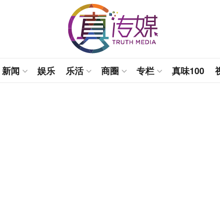
新闻
娱乐
乐活
商圈
专栏
真味100