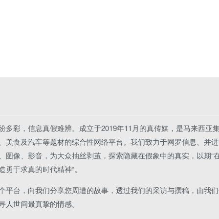
纷多彩，信息真假难辨。成立于2019年11月的真传媒，是马来西亚
、美食及汽车等题材的综合性网络平台。我们致力于网罗信息、并进
、图像、影音，为大众抽丝剥茧，探索隐藏在假象中的真实，以期“
造勇于求真的时代精神“。
个平台，向我们分享您周遭的故事，透过我们的采访与撰稿，由我们
寻人世间最真挚的情感。