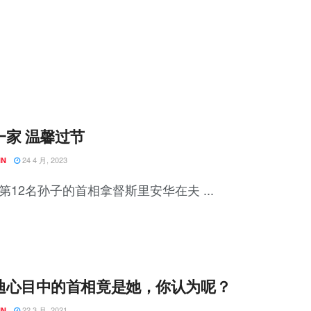
一家 温馨过节
24 4 月, 2023
NN
第12名孙子的首相拿督斯里安华在夫 ...
迪心目中的首相竟是她，你认为呢？
22 3 月, 2021
NN