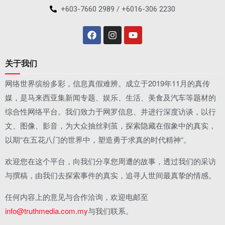
+603-7660 2989 / +6016-306 2230
关于我们
网络世界缤纷多彩，信息真假难辨。成立于2019年11月的真传
媒，是马来西亚集新闻专题、娱乐、生活、美食及汽车等题材的
综合性网络平台。我们致力于网罗信息、并进行深度访谈，以行
文、图像、影音，为大众抽丝剥茧，探索隐藏在假象中的真实，
以期“在五花八门的世界中，塑造勇于求真的时代精神“。
欢迎您在这个平台，向我们分享您周遭的故事，透过我们的采访
与撰稿，由我们去探索事件的真实，追寻人世间最真挚的情感。
任何内容上的意见与合作洽询，欢迎电邮至
info@truthmedia.com.my
与我们联系。