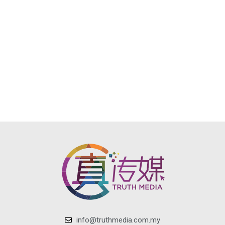
info@truthmedia.com.my