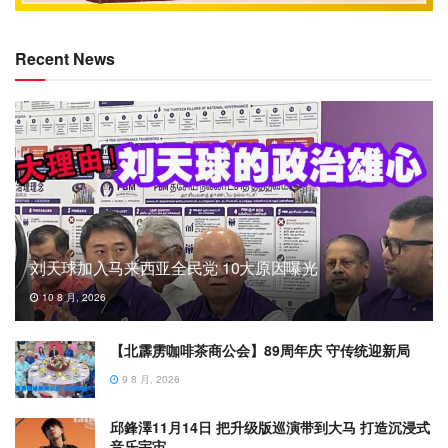
Recent News
刘天球加入马来西亚全民党 10大原因曝光
10 8 月, 2026
【北霹雳咖啡茶商公会】89周年庆 守传统迎新局
9 8 月, 2026
邱鋒澤11月14日 把升级版巡演带到大马 打造沉浸式
音乐宇宙