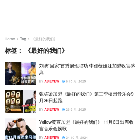
Home
Tag
《最好的我们》
标签：
《最好的我们》
刘隽“回家”首秀展现唱功 李佳薇姐妹加盟收官盛
典
BY
ABIEYEW
6 10 月, 2025
张栋梁加盟《最好的我们》第三季校园音乐会9
月26日起跑
BY
ABIEYEW
26 9 月, 2025
Yellow黄宣加盟《最好的我们》 11月6日出席收
官音乐会飙歌
BY
ABIEYEW
24 10 月, 2024