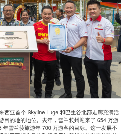
有马来西亚首个 Skyline Luge 和巴生谷北部走廊充满活
目的地的地位。去年，雪兰莪州迎来了 654 万游
 年雪兰莪旅游年 700 万游客的目标。这一发展不