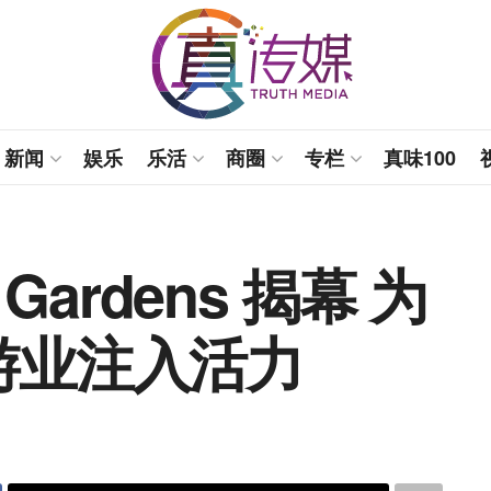
新闻
娱乐
乐活
商圈
专栏
真味100
 Gardens 揭幕 为
游业注入活力