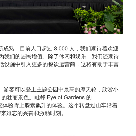
 的不断成熟，目前人口超过 8,000 人，我们期待着欢迎
uge，为我们的居民增值。除了休闲和娱乐，我们还期待
活设施中引入更多的餐饮运营商，这将有助于丰富
达 50 米。游客可以登上主题公园中最高的摩天轮，欣赏小
的壮丽景色。毗邻 Eye of Gardens 的
保证让您体验肾上腺素飙升的体验。这个转盘过山车沿着
带来难忘的兴奋和激动时刻。