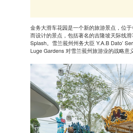
金务大滑车花园是一个新的旅游景点，位于
而设计的景点，包括著名的吉隆坡天际线滑车和适合家
Splash。雪兰莪州州务大臣 Y.A.B Dato’ Seri
Luge Gardens 对雪兰莪州旅游业的战略意