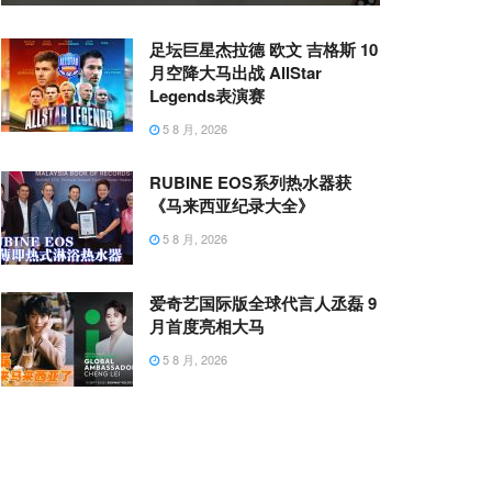
足坛巨星杰拉德 欧文 吉格斯 10
月空降大马出战 AllStar
Legends表演赛
5 8 月, 2026
RUBINE EOS系列热水器获
《马来西亚纪录大全》
5 8 月, 2026
爱奇艺国际版全球代言人丞磊 9
月首度亮相大马
5 8 月, 2026