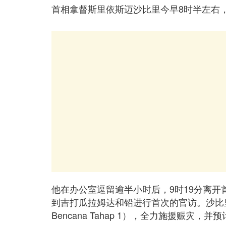
首相拿督斯里依斯迈沙比里今早8时半左右
他在办公室逗留逾半小时后，9时19分离开
到吉打瓜拉姆达和铅进行首次的官访。沙比里
Bencana Tahap 1），全力施援赈灾