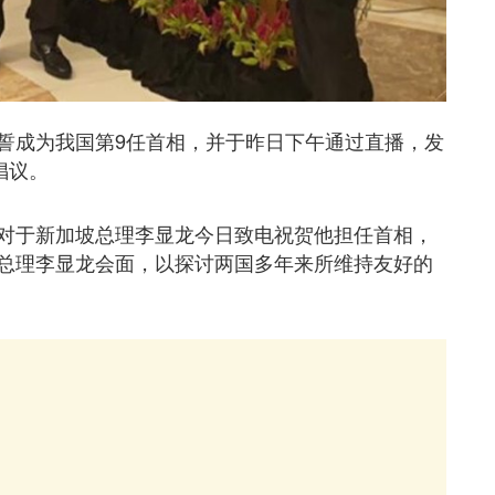
誓成为我国第9任首相，并于昨日下午通过直播，发
倡议。
对于新加坡总理李显龙今日致电祝贺他担任首相，
总理李显龙会面，以探讨两国多年来所维持友好的