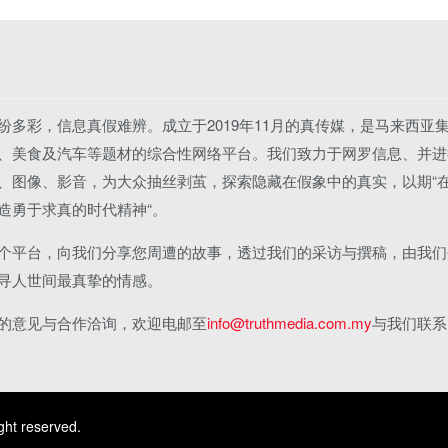
纷多彩，信息真假难辨。成立于2019年11月的真传媒，是马来西亚
、美食及汽车等题材的综合性网络平台。我们致力于网罗信息、并进
、图像、影音，为大众抽丝剥茧，探索隐藏在假象中的真实，以期“
造勇于求真的时代精神“。
个平台，向我们分享您周遭的故事，透过我们的采访与撰稿，由我们
寻人世间最真挚的情感。
的意见与合作洽询，欢迎电邮至
info@truthmedia.com.my
与我们联系
ght reserved.