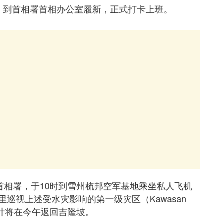
，到首相署首相办公室履新，正式打卡上班。
首相署，于10时到雪州梳邦空军基地乘坐私人飞机
巡视上述受水灾影响的第一级灾区（Kawasan
，并预计将在今午返回吉隆坡。