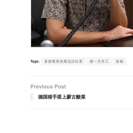
Tags:
拿督斯里依斯迈沙比里
第一天开工
首相
Previous Post
德国猪手搭上蒙古酸菜