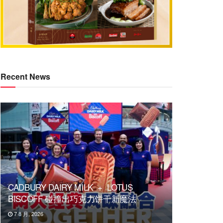
Recent News
CADBURY DAIRY MILK + LOTUS
BISCOFF 碰撞出巧克力饼干新魔法
7 8 月, 2026