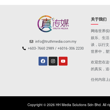
关于我们
网络世界缤
娱乐、生活
info@truthmedia.com.my
谈，以行文
+603-7660 2989 / +6016-306 2230
世界中，塑
欢迎您在这
的真实，追
任何内容上
Copyright © 2026 HH Media Solutions Sdn Bhd. All ri