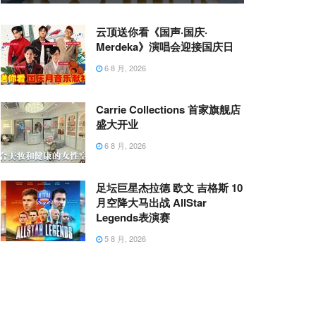
云顶送你看《国声·国庆·
Merdeka》演唱会迎接国庆日
6 8 月, 2026
Carrie Collections 首家旗舰店
盛大开业
6 8 月, 2026
足坛巨星杰拉德 欧文 吉格斯 10
月空降大马出战 AllStar
Legends表演赛
5 8 月, 2026