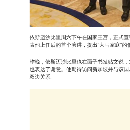
依斯迈沙比里周六下午在国家王宫，正式宣
表他上任后的首个演讲，提出“大马家庭”的
昨晚，依斯迈沙比里也在面子书发贴文说，
也表达了谢意。他期待访问新加坡并与该国
双边关系。