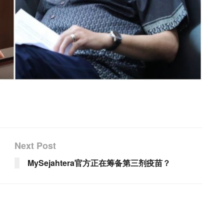
Next Post
MySejahtera官方正在筹备第三剂疫苗？