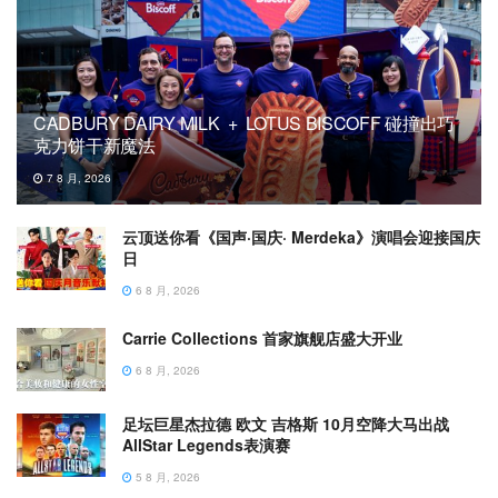
CADBURY DAIRY MILK + LOTUS BISCOFF 碰撞出巧
克力饼干新魔法
7 8 月, 2026
云顶送你看《国声·国庆· Merdeka》演唱会迎接国庆
日
6 8 月, 2026
Carrie Collections 首家旗舰店盛大开业
6 8 月, 2026
足坛巨星杰拉德 欧文 吉格斯 10月空降大马出战
AllStar Legends表演赛
5 8 月, 2026