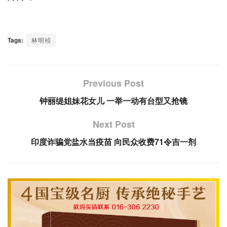
Tags:
林明祯
Previous Post
钟丽缇姐妹花女儿 一举一动有台型又抢镜
Next Post
印度诈骗党盐水当疫苗 向民众收费71令吉一剂