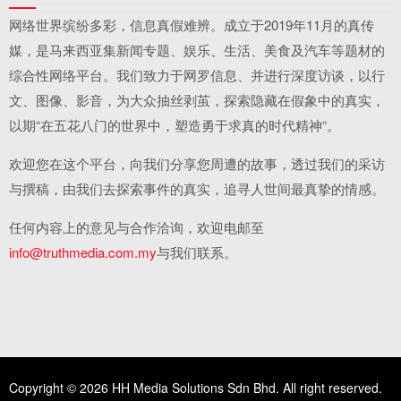
网络世界缤纷多彩，信息真假难辨。成立于2019年11月的真传
媒，是马来西亚集新闻专题、娱乐、生活、美食及汽车等题材的
综合性网络平台。我们致力于网罗信息、并进行深度访谈，以行
文、图像、影音，为大众抽丝剥茧，探索隐藏在假象中的真实，
以期“在五花八门的世界中，塑造勇于求真的时代精神“。
欢迎您在这个平台，向我们分享您周遭的故事，透过我们的采访
与撰稿，由我们去探索事件的真实，追寻人世间最真挚的情感。
任何内容上的意见与合作洽询，欢迎电邮至
info@truthmedia.com.my
与我们联系。
Copyright © 2026 HH Media Solutions Sdn Bhd. All right reserved.