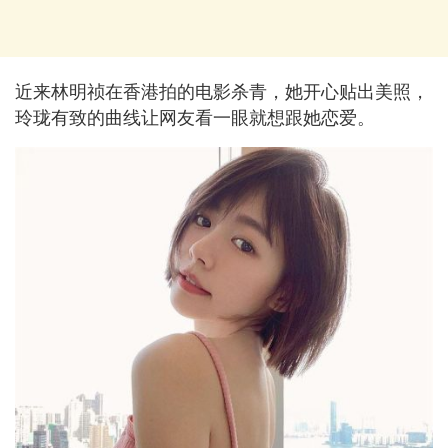
近来林明祯在香港拍的电影杀青，她开心贴出美照，
玲珑有致的曲线让网友看一眼就想跟她恋爱。