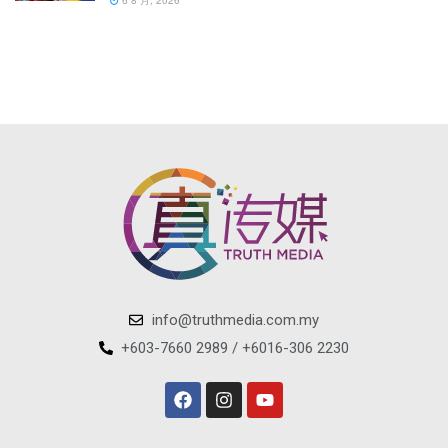
6 8 月, 2026
info@truthmedia.com.my
+603-7660 2989 / +6016-306 2230