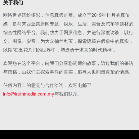
关于我们
网络世界缤纷多彩，信息真假难辨。成立于2019年11月的真传
媒，是马来西亚集新闻专题、娱乐、生活、美食及汽车等题材的
综合性网络平台。我们致力于网罗信息、并进行深度访谈，以行
文、图像、影音，为大众抽丝剥茧，探索隐藏在假象中的真实，
以期“在五花八门的世界中，塑造勇于求真的时代精神“。
欢迎您在这个平台，向我们分享您周遭的故事，透过我们的采访
与撰稿，由我们去探索事件的真实，追寻人世间最真挚的情感。
任何内容上的意见与合作洽询，欢迎电邮至
info@truthmedia.com.my
与我们联系。