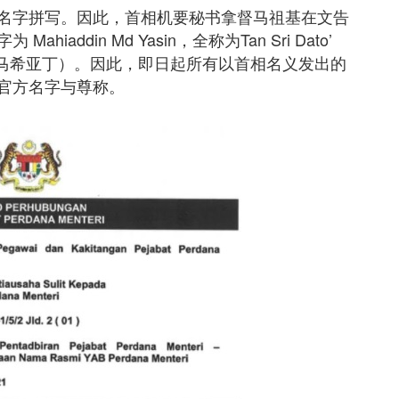
名字拼写。因此，首相机要秘书拿督马祖基在文告
ddin Md Yasin，全称为Tan Sri Dato’
Yasin （丹斯里马希亚丁）。因此，即日起所有以首相名义发出的
官方名字与尊称。