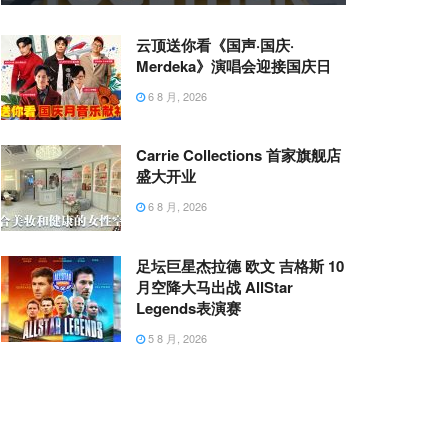
云顶送你看《国声·国庆·
Merdeka》演唱会迎接国庆日
6 8 月, 2026
Carrie Collections 首家旗舰店
盛大开业
6 8 月, 2026
足坛巨星杰拉德 欧文 吉格斯 10
月空降大马出战 AllStar
Legends表演赛
5 8 月, 2026