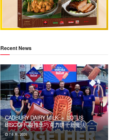
Recent News
CADBURY DAIRY MILK + LOTUS
BISCOFF 碰撞出巧克力饼干新魔法
7 8 月, 2026