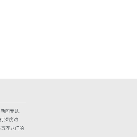
集新闻专题、
行深度访
在五花八门的