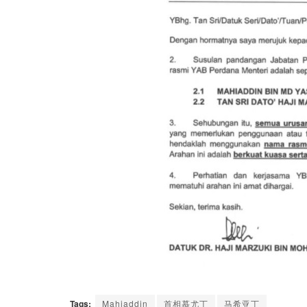
Tags:
Mahiaddin
首相慕尤丁
马希亚丁