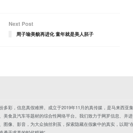
Next Post
周子瑜美貌再进化 童年就是美人胚子
纷多彩，信息真假难辨。成立于2019年11月的真传媒，是马来西亚
、美食及汽车等题材的综合性网络平台。我们致力于网罗信息、并进
、图像、影音，为大众抽丝剥茧，探索隐藏在假象中的真实，以期“
造勇于求真的时代精神“。