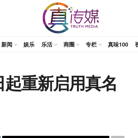
新闻
娱乐
乐活
商圈
专栏
真味100
日起重新启用真名